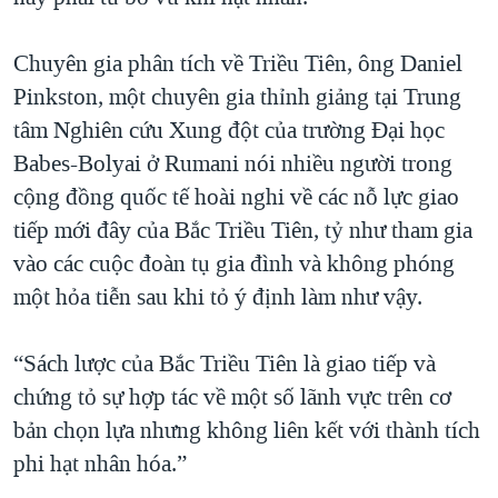
QUAN HỆ VIỆT MỸ
Chuyên gia phân tích về Triều Tiên, ông Daniel
Pinkston, một chuyên gia thỉnh giảng tại Trung
tâm Nghiên cứu Xung đột của trường Đại học
Babes-Bolyai ở Rumani nói nhiều người trong
cộng đồng quốc tế hoài nghi về các nỗ lực giao
tiếp mới đây của Bắc Triều Tiên, tỷ như tham gia
vào các cuộc đoàn tụ gia đình và không phóng
một hỏa tiễn sau khi tỏ ý định làm như vậy.
“Sách lược của Bắc Triều Tiên là giao tiếp và
chứng tỏ sự hợp tác về một số lãnh vực trên cơ
bản chọn lựa nhưng không liên kết với thành tích
phi hạt nhân hóa.”