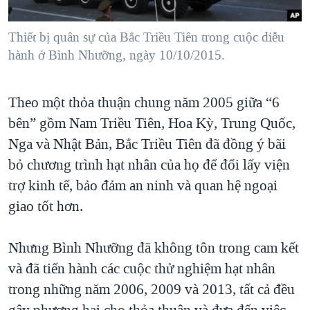
Thiết bị quân sự của Bắc Triều Tiên trong cuộc diễu
hành ở Bình Nhưỡng, ngày 10/10/2015.
​Theo một thỏa thuận chung năm 2005 giữa “6
bên” gồm Nam Triều Tiên, Hoa Kỳ, Trung Quốc,
Nga và Nhật Bản, Bắc Triều Tiên đã đồng ý bãi
bỏ chương trình hạt nhân của họ để đổi lấy viện
trợ kinh tế, bảo đảm an ninh và quan hệ ngoại
giao tốt hơn.
Nhưng Bình Nhưỡng đã không tôn trong cam kết
và đã tiến hành các cuộc thử nghiệm hạt nhân
trong những năm 2006, 2009 và 2013, tất cả đều
gây phương hại cho thỏa thuận và đưa đến việc