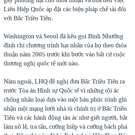
Liên Hiệp Quốc áp đặt các biện pháp chế tài đối
với Bắc Triều Tiên.
Washington và Seoul đã kêu gọi Bình Nhưỡng
đình chỉ chương trình hạt nhân của họ theo thỏa
thuận năm 2005 trước khi bước vào bất cứ cuộc
thương nghị quốc tế mới nào.
Năm ngoái, LHQ đề nghị đưa Bắc Triều Tiên ra
trước Tòa án Hình sự Quốc tế vì những tội ác
chống nhân loại dựa vào một bản phúc trình ghi
nhận một mạng lưới nhà tù chính trị ở Bắc Triều
Tiên và các hành động tàn ác như giết người, bắt
làm nô lệ, tra tấn, cưỡng hiếp và cưỡng bách phá