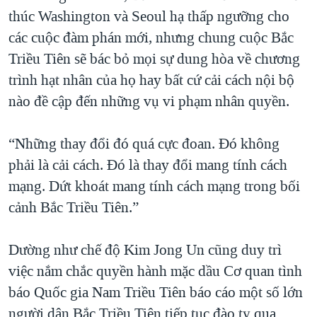
thúc Washington và Seoul hạ thấp ngưỡng cho
các cuộc đàm phán mới, nhưng chung cuộc Bắc
Triều Tiên sẽ bác bỏ mọi sự dung hòa về chương
trình hạt nhân của họ hay bất cứ cải cách nội bộ
nào đề cập đến những vụ vi phạm nhân quyền.
“Những thay đổi đó quá cực đoan. Đó không
phải là cải cách. Đó là thay đổi mang tính cách
mạng. Dứt khoát mang tính cách mạng trong bối
cảnh Bắc Triều Tiên.”
Dường như chế độ Kim Jong Un cũng duy trì
việc nắm chắc quyền hành mặc dầu Cơ quan tình
báo Quốc gia Nam Triều Tiên báo cáo một số lớn
người dân Bắc Triều Tiên tiếp tục đào tỵ qua