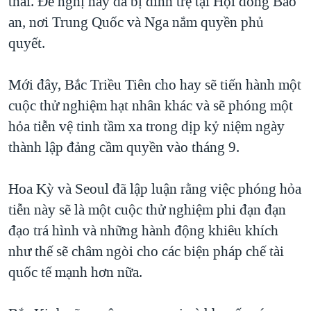
thai. Đề nghị này đã bị đình trệ tại Hội đồng Bảo
an, nơi Trung Quốc và Nga nắm quyền phủ
quyết.
Mới đây, Bắc Triều Tiên cho hay sẽ tiến hành một
cuộc thử nghiệm hạt nhân khác và sẽ phóng một
hỏa tiễn vệ tinh tầm xa trong dịp kỷ niệm ngày
thành lập đảng cầm quyền vào tháng 9.
Hoa Kỳ và Seoul đã lập luận rằng việc phóng hỏa
tiễn này sẽ là một cuộc thử nghiệm phi đạn đạn
đạo trá hình và những hành động khiêu khích
như thế sẽ châm ngòi cho các biện pháp chế tài
quốc tế mạnh hơn nữa.