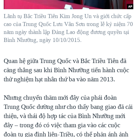
Lãnh tụ Bắc Triều Tiên Kim Jong Un và giới chức cấp
cao của Trung Quốc Lưu Vân Sơn trong lễ kỷ niệm 70
năm ngày thành lập Đảng Lao động đương quyền tại
Bình Nhưỡng, ngày 10/10/2015.
Quan hệ giữa Trung Quốc và Bắc Triều Tiên đã
căng thẳng sau khi Bình Nhưỡng tiến hành cuộc
thử nghiệm hạt nhân thứ ba vào năm 2013.
Nhưng chuyến thăm mới đây của phái đoàn
Trung Quốc dường như cho thấy bang giao đã cải
thiện, và thái độ hợp tác của Bình Nhưỡng mới
đây – trong đó có việc tham gia vào các cuộc
đoàn tụ gia đình liên-Triều, có thể phản ánh ảnh