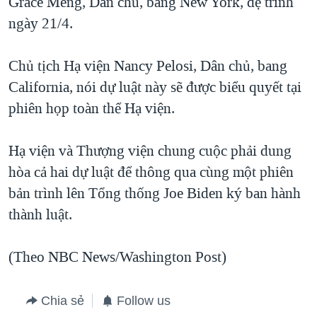
Grace Meng, Dân chủ, bang New York, đệ trình
ngày 21/4.
Chủ tịch Hạ viện Nancy Pelosi, Dân chủ, bang
California, nói dự luật này sẽ được biểu quyết tại
phiên họp toàn thể Hạ viện.
Hạ viện và Thượng viện chung cuộc phải dung
hòa cả hai dự luật để thông qua cùng một phiên
bản trình lên Tổng thống Joe Biden ký ban hành
thành luật.
(Theo NBC News/Washington Post)
Chia sẻ
Follow us