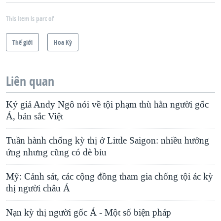
This item is part of
Thế giới
Hoa Kỳ
Liên quan
Ký giả Andy Ngô nói về tội phạm thù hằn người gốc
Á, bản sắc Việt
Tuần hành chống kỳ thị ở Little Saigon: nhiều hưởng
ứng nhưng cũng có dè bỉu
Mỹ: Cảnh sát, các cộng đồng tham gia chống tội ác kỳ
thị người châu Á
Nạn kỳ thị người gốc Á - Một số biện pháp