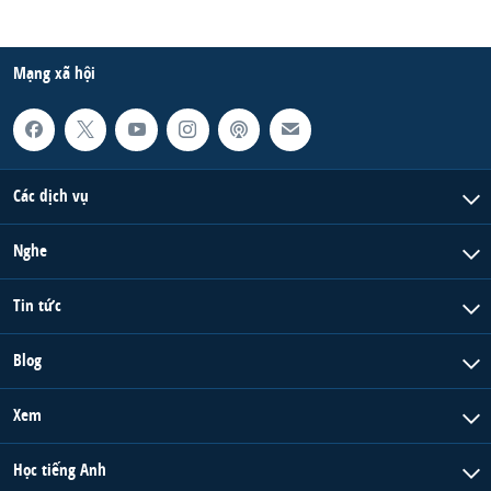
Mạng xã hội
Các dịch vụ
Nghe
Tin tức
Blog
Xem
Học tiếng Anh