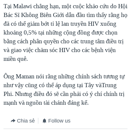
Tại Malawi chẳng hạn, một cuộc khảo cứu do Hội
Bác Sĩ Không Biên Giới dẫn đầu tìm thấy rằng họ
đã có thể giảm bớt tỉ lệ lan truyền HIV xuống
khoảng 0,5% tại những cộng đồng được chọn
bằng cách phân quyền cho các trung tâm điều trị
và giao việc chăm sóc HIV cho các bệnh viện
miền quê.
Ông Maman nói rằng những chính sách tương tự
như vậy cũng có thể áp dụng tại Tây vàTrung
Phi. Nhưng điều đó sẽ cần phải có ý chí chính trị
mạnh và nguồn tài chánh đáng kể.
Chia sẻ
Follow us