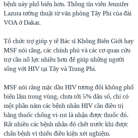
bệnh này phổ biến hơn. Thông tín viên Jennifer
QUAN HỆ VIỆT MỸ
Lazuta tường thuật từ văn phòng Tây Phi của đài
VOA ở Dakar.
Tổ chức trợ giúp y tế Bác sĩ Không Biên Giới hay
MSF nói rằng, các chính phủ và các cơ quan cứu
trợ cần nỗ lực nhiều hơn để giúp những người
sống với HIV tại Tây và Trung Phi.
MSF nói rằng mặc dầu HIV tương đối không phổ
biến lắm trong vùng, chưa tới 5% dân số, chỉ có
một phần năm các bệnh nhân HIV cần điều trị
bằng thuốc chống vi-rut là nhận được thuốc đó.
Rất nhiều các bệnh nhân đó chết trước khi được
chẩn bệnh vì thiếu điều kiện xét nghiệm.