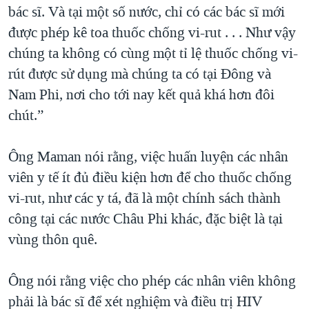
bác sĩ. Và tại một số nước, chỉ có các bác sĩ mới
được phép kê toa thuốc chống vi-rut . . . Như vậy
chúng ta không có cùng một tỉ lệ thuốc chống vi-
rút được sử dụng mà chúng ta có tại Đông và
Nam Phi, nơi cho tới nay kết quả khá hơn đôi
chút.”
Ông Maman nói rằng, việc huấn luyện các nhân
viên y tế ít đủ điều kiện hơn để cho thuốc chống
vi-rut, như các y tá, đã là một chính sách thành
công tại các nước Châu Phi khác, đặc biệt là tại
vùng thôn quê.
Ông nói rằng việc cho phép các nhân viên không
phải là bác sĩ để xét nghiệm và điều trị HIV