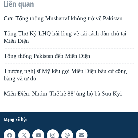
Liên quan
Cựu Tổng thống Musharraf không trở về Pakistan
Tổng Thư Ký LHQ hài lòng về cải cách dân chủ tại
Miến Điện
Tổng thống Pakistan đến Miến Điện
Thượng nghị sĩ Mỹ kêu gọi Miến Điện bầu cử công
bằng và tự do
Miến Điện: Nhóm 'Thế hệ 88' ủng hộ bà Suu Kyi
Mạng xã hội