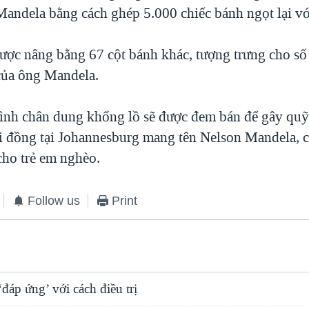
Mandela bằng cách ghép 5.000 chiếc bánh ngọt lại vớ
ược nâng bằng 67 cột bánh khác, tượng trưng cho s
của ông Mandela.
ình chân dung khổng lồ sẽ được đem bán để gây qu
i đồng tại Johannesburg mang tên Nelson Mandela, 
cho trẻ em nghèo.
Follow us
Print
áp ứng’ với cách điều trị