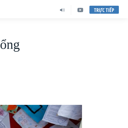
TRỰC TIẾP
Tổng