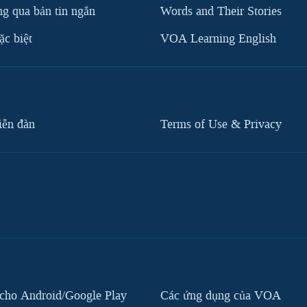
g qua bản tin ngắn
Words and Their Stories
c biệt
VOA Learning English
iễn đàn
Terms of Use & Privacy
cho Android/Google Play
Các ứng dụng của VOA