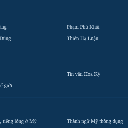
ùng
Phạm Phú Khải
 Dũng
Thiên Hạ Luận
Tin vắn Hoa Kỳ
ế giới
, tiếng lóng ở Mỹ
Thành ngữ Mỹ thông dụng