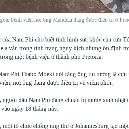
oài bệnh viện nơi ông Mandela đang được điều trị ở Preto
c của Nam Phi cho biết tình hình sức khỏe của cựu T
la vẫn trong tình trạng nguy kịch nhưng ổn định tr
trong một bệnh viện ở thành phố Pretoria.
am Phi Thabo Mbeki nói rằng ông tin tưởng là cựu
viện, nơi ông đang được điều trị về viêm phổi.
, người dân Nam Phi đang chuẩn bị mừng sinh nhật 
vào ngày 18 tháng này.
 một tổ chức chống ung thư ở Johannesburg tạo mộ