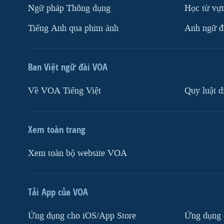
Ngữ pháp Thông dụng
Học từ vựn
Tiếng Anh qua phim ảnh
Anh ngữ đặ
Ban Việt ngữ đài VOA
Về VOA Tiếng Việt
Quy luật d
Xem toàn trang
Xem toàn bộ website VOA
Tải App của VOA
Ứng dụng cho iOS/App Store
Ứng dụng 