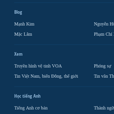
Blog
Mạnh Kim
Nguyễn H
Mặc Lâm
Phạm Chí
Xem
Truyền hình vệ tinh VOA
Phóng sự
Tin Việt Nam, biển Đông, thế giới
Tin vắn Th
Học tiếng Anh
Tiếng Anh cơ bản
Thành ngữ