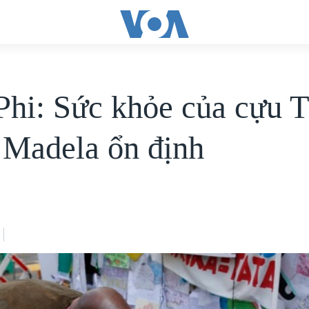
hi: Sức khỏe của cựu 
 Madela ổn định