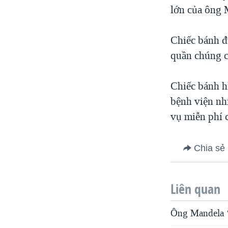
lớn của ông 
Chiếc bánh đ
quần chúng 
Chiếc bánh h
bệnh viện nh
vụ miễn phí 
Chia sẻ
Liên quan
Ông Mandela ‘đ