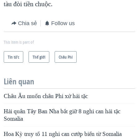
tàu đòi tiền chuộc.
Chia sẻ
Follow us
This item is part of
Tin tức
Thế giới
Châu Phi
Liên quan
Châu Âu muốn châu Phi xử hải tặc
Hải quân Tây Ban Nha bắt giữ 8 nghi can hải tặc
Somalia
Hoa Kỳ truy tố 11 nghi can cướp biển từ Somalia