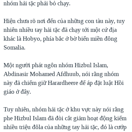
nhóm hải tặc phải bỏ chạy.
QUAN HỆ VIỆT MỸ
Hiện chưa rõ nơi đến của những con tàu này, tuy
nhiên nhiều tay hải tặc đã chạy tới một cứ địa
khác là Hobyo, phía bắc ở bờ biển miền đông
Somalia.
Một người phát ngôn nhóm Hizbul Islam,
Abdinasir Mohamed Afdhuub, nói rằng nhóm
này đã chiếm giữ Harardheere để áp đặt luật Hồi
giáo ở đây.
Tuy nhiên, nhóm hải tặc ở khu vực này nói rằng
phe Hizbul Islam đã đòi cắt giảm hoạt động kiếm
nhiều triệu đôla của những tay hải tặc, đó là cướp