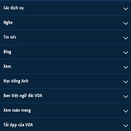
Các dịch vụ
Nghe
Tin tức
Blog
Xem
Học tiếng Anh
Ban Việt ngữ đài VOA
Xem toàn trang
Tải App của VOA