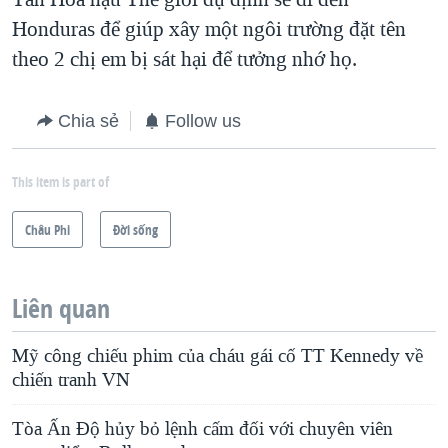
Honduras để giúp xây một ngôi trường đặt tên
theo 2 chị em bị sát hại để tưởng nhớ họ.
Chia sẻ
Follow us
This item is part of
Châu Phi
Ðời sống
Liên quan
Mỹ công chiếu phim của cháu gái cố TT Kennedy về
chiến tranh VN
Tòa Ấn Độ hủy bỏ lệnh cấm đối với chuyên viên