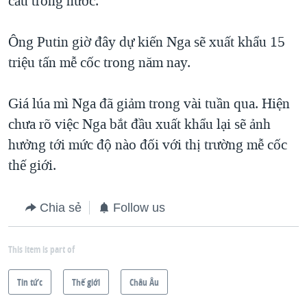
cầu trong nước.
QUAN HỆ VIỆT MỸ
Ông Putin giờ đây dự kiến Nga sẽ xuất khẩu 15
triệu tấn mễ cốc trong năm nay.
Giá lúa mì Nga đã giảm trong vài tuần qua. Hiện
chưa rõ việc Nga bắt đầu xuất khẩu lại sẽ ảnh
hưởng tới mức độ nào đối với thị trường mễ cốc
thế giới.
Chia sẻ
Follow us
This item is part of
Tin tức
Thế giới
Châu Âu