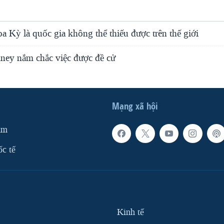
 Kỳ là quốc gia không thể thiếu được trên thế giới
ey nắm chắc việc được đề cử
Mạng xã hội
am
ốc tế
Kinh tế