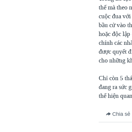
thế mà theo n
cuộc đua với
bầu cử vào th
hoặc độc lập
chính các nhà
được quyết đ
cho những kh
Chỉ còn 5 th
đang ra sức g
thể hiện quan
Chia sẻ