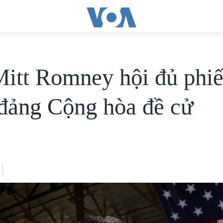
itt Romney hội đủ phiế
đảng Cộng hòa đề cử