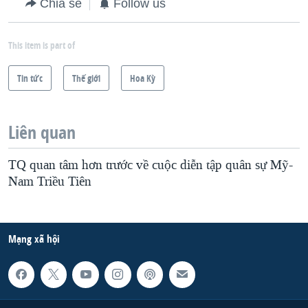
Chia sẻ
Follow us
This item is part of
Tin tức
Thế giới
Hoa Kỳ
Liên quan
TQ quan tâm hơn trước về cuộc diễn tập quân sự Mỹ-
Nam Triều Tiên
Mạng xã hội