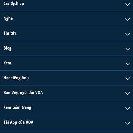
Các dịch vụ
Nghe
Tin tức
Blog
Xem
Học tiếng Anh
Ban Việt ngữ đài VOA
Xem toàn trang
Tải App của VOA