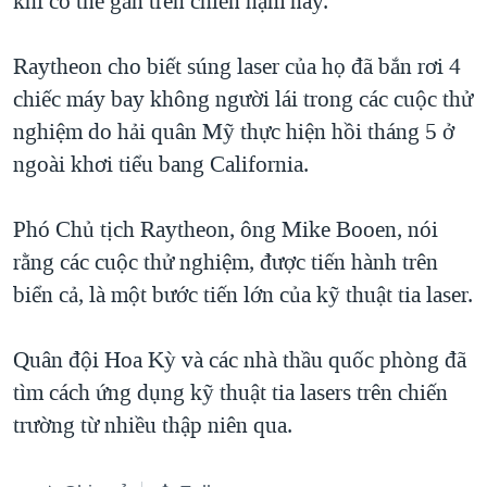
khí có thể gắn trên chiến hạm này.
QUAN HỆ VIỆT MỸ
Raytheon cho biết súng laser của họ đã bắn rơi 4
chiếc máy bay không người lái trong các cuộc thử
nghiệm do hải quân Mỹ thực hiện hồi tháng 5 ở
ngoài khơi tiểu bang California.
Phó Chủ tịch Raytheon, ông Mike Booen, nói
rằng các cuộc thử nghiệm, được tiến hành trên
biển cả, là một bước tiến lớn của kỹ thuật tia laser.
Quân đội Hoa Kỳ và các nhà thầu quốc phòng đã
tìm cách ứng dụng kỹ thuật tia lasers trên chiến
trường từ nhiều thập niên qua.