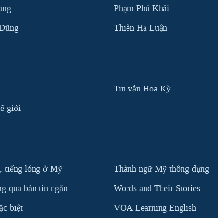
ùng
Phạm Phú Khải
 Dũng
Thiên Hạ Luận
Tin vắn Hoa Kỳ
ế giới
, tiếng lóng ở Mỹ
Thành ngữ Mỹ thông dụng
g qua bản tin ngắn
Words and Their Stories
c biệt
VOA Learning English