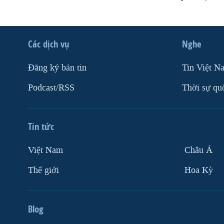
Các dịch vụ
Nghe
Ðăng ký bản tin
Tin Việt N
Podcast/RSS
Thời sự qu
Tin tức
Việt Nam
Châu Á
Thế giới
Hoa Kỳ
Blog