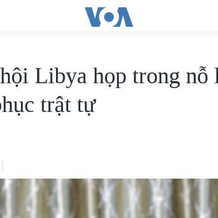
hội Libya họp trong nỗ 
hục trật tự