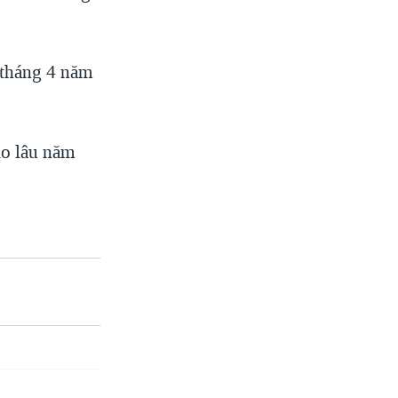
 tháng 4 năm
ạo lâu năm