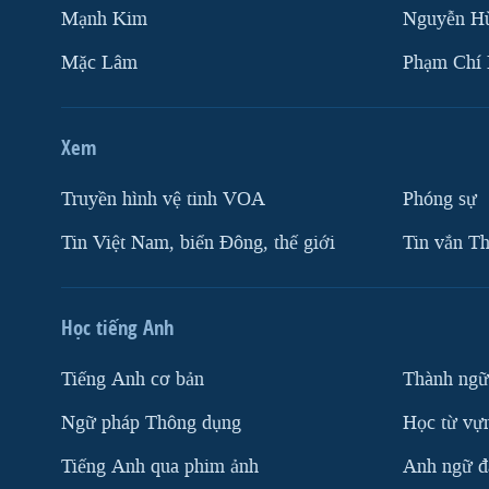
Mạnh Kim
Nguyễn H
Mặc Lâm
Phạm Chí
Xem
Truyền hình vệ tinh VOA
Phóng sự
Tin Việt Nam, biển Đông, thế giới
Tin vắn Th
Học tiếng Anh
Tiếng Anh cơ bản
Thành ngữ
Ngữ pháp Thông dụng
Học từ vựn
Tiếng Anh qua phim ảnh
Anh ngữ đặ