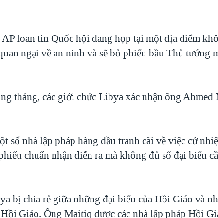
 AP loan tin Quốc hội đang họp tại một địa điểm khô
 quan ngại về an ninh và sẽ bỏ phiếu bầu Thủ tướng 
ong tháng, các giới chức Libya xác nhận ông Ahmed M
ột số nhà lập pháp hàng đầu tranh cãi về việc cử nhi
phiếu chuẩn nhận diễn ra mà không đủ số đại biểu cầ
ya bị chia rẻ giữa những đại biểu của Hồi Giáo và n
Hồi Giáo. Ông Maitiq được các nhà lập pháp Hồi G