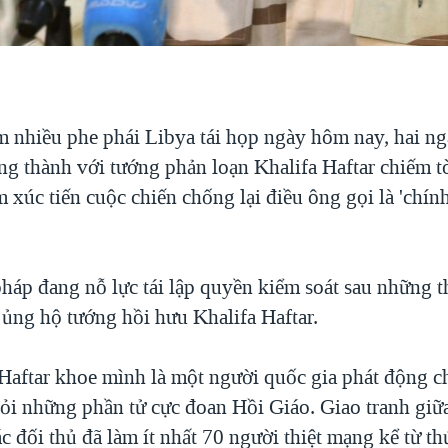
 nhiều phe phái Libya tái họp ngày hôm nay, hai ng
ung thành với tướng phản loạn Khalifa Haftar chiếm t
m xúc tiến cuộc chiến chống lại điều ông gọi là 'chín
pháp đang nỗ lực tái lập quyền kiểm soát sau những t
ủng hộ tướng hồi hưu Khalifa Haftar.
Haftar khoe mình là một người quốc gia phát động ch
ỏi những phần tử cực đoan Hồi Giáo. Giao tranh giữ
c đối thủ đã làm ít nhất 70 người thiệt mạng kể từ t