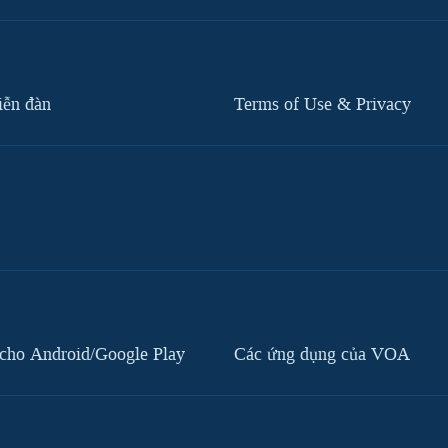
iễn đàn
Terms of Use & Privacy
cho Android/Google Play
Các ứng dụng của VOA