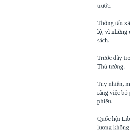
trước.
Thông tấn xã
lộ, vì những
sách.
Trước đây tr
Thủ tướng.
Tuy nhiên, m
rằng việc bỏ 
phiếu.
Quốc hội Lib
lượng không 