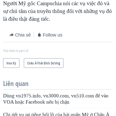
Người Mỹ gốc Campuchia nói các vụ việc đó và
sự chú tâm của truyền thông đối với những vụ đó
là điều thật đáng tiếc.
Chia sẻ
Follow us
This item is part of
Hoa Kỳ
Châu Á-Thái Bình Dương
Liên quan
Dùng vn1975.info, vn3000.com, vn510.com để vào
VOA hoặc Facebook nếu bị chặn
Chi tiết vụ tai tiếng hối lộ của hải quân Mỹ ở Châu Á