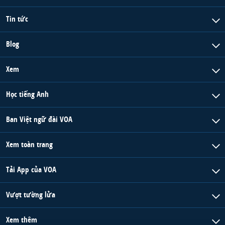
Tin tức
Blog
Xem
Học tiếng Anh
Ban Việt ngữ đài VOA
Xem toàn trang
Tải App của VOA
Vượt tường lửa
Xem thêm