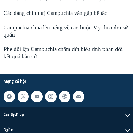
Các đảng chính trị Campuchia vẫn gặp bế tắc
Campuchia chưa lên tiếng về cáo buộc Mỹ theo dõi sứ
quán
Phe đối lập Campuchia chấm dứt biểu tình phản đối
kết quả bầu cử
Mạng xã hội
Các dịch vụ
Nghe