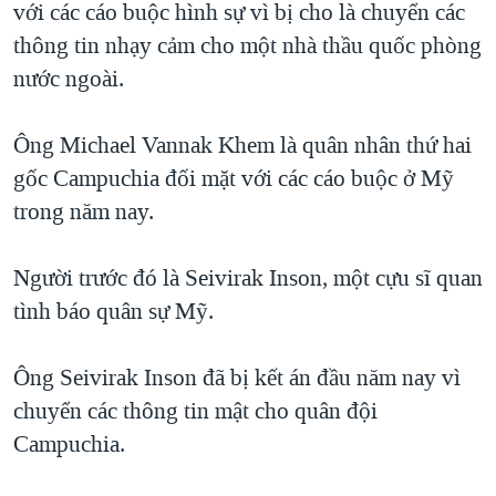
với các cáo buộc hình sự vì bị cho là chuyển các
QUAN HỆ VIỆT MỸ
thông tin nhạy cảm cho một nhà thầu quốc phòng
nước ngoài.
Ông Michael Vannak Khem là quân nhân thứ hai
gốc Campuchia đối mặt với các cáo buộc ở Mỹ
trong năm nay.
Người trước đó là Seivirak Inson, một cựu sĩ quan
tình báo quân sự Mỹ.
Ông Seivirak Inson đã bị kết án đầu năm nay vì
chuyển các thông tin mật cho quân đội
Campuchia.