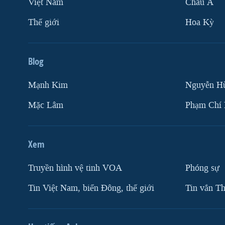
Việt Nam
Châu Á
Thế giới
Hoa Kỳ
Blog
Mạnh Kim
Nguyễn H
Mặc Lâm
Phạm Chí
Xem
Truyền hình vệ tinh VOA
Phóng sự
Tin Việt Nam, biển Đông, thế giới
Tin vắn Th