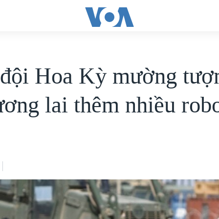
đội Hoa Kỳ mường tượ
ương lai thêm nhiều rob