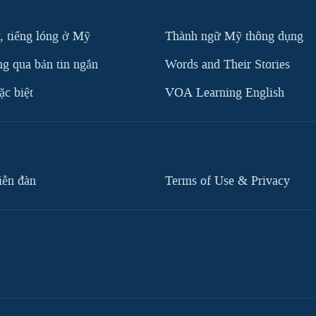
, tiếng lóng ở Mỹ
Thành ngữ Mỹ thông dụng
g qua bản tin ngắn
Words and Their Stories
c biệt
VOA Learning English
iễn đàn
Terms of Use & Privacy