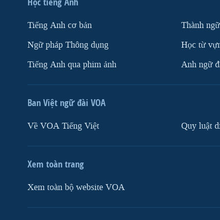
Học tiếng Anh
Tiếng Anh cơ bản
Thành ngữ
Ngữ pháp Thông dụng
Học từ vựn
Tiếng Anh qua phim ảnh
Anh ngữ đặ
Ban Việt ngữ đài VOA
Về VOA Tiếng Việt
Quy luật d
Xem toàn trang
Xem toàn bộ website VOA