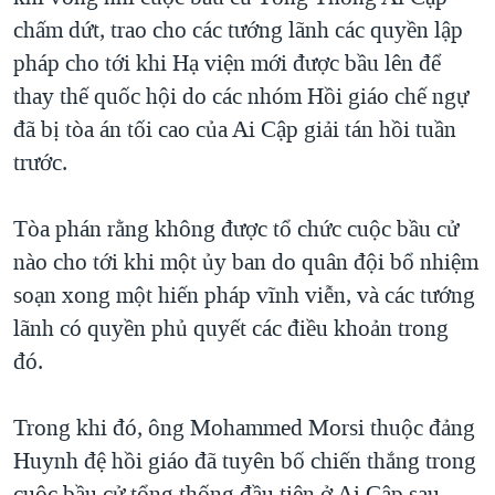
chấm dứt, trao cho các tướng lãnh các quyền lập
pháp cho tới khi Hạ viện mới được bầu lên để
thay thế quốc hội do các nhóm Hồi giáo chế ngự
đã bị tòa án tối cao của Ai Cập giải tán hồi tuần
trước.
Tòa phán rằng không được tổ chức cuộc bầu cử
nào cho tới khi một ủy ban do quân đội bổ nhiệm
soạn xong một hiến pháp vĩnh viễn, và các tướng
lãnh có quyền phủ quyết các điều khoản trong
đó.
Trong khi đó, ông Mohammed Morsi thuộc đảng
Huynh đệ hồi giáo đã tuyên bố chiến thắng trong
cuộc bầu cử tổng thống đầu tiên ở Ai Cập sau