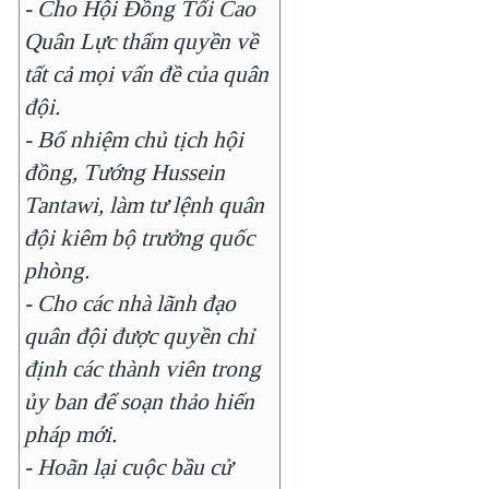
- Cho Hội Đồng Tối Cao
Quân Lực thẩm quyền về
tất cả mọi vấn đề của quân
đội.
- Bổ nhiệm chủ tịch hội
đồng, Tướng Hussein
Tantawi, làm tư lệnh quân
đội kiêm bộ trưởng quốc
phòng.
- Cho các nhà lãnh đạo
quân đội được quyền chỉ
định các thành viên trong
ủy ban để soạn thảo hiến
pháp mới.
- Hoãn lại cuộc bầu cử