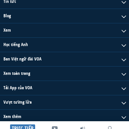
Tin tức
Blog
Xem
Học tiếng Anh
Ban Việt ngữ đài VOA
Xem toàn trang
Tải App của VOA
Vượt tường lửa
Xem thêm
TRỰC TIẾP