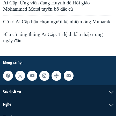
Ai Cập: Ứng viên đảng Huynh đệ Hồi giáo
Mohammed Morsi tuyên bố đắc cử
Cử tri Ai Cập bầu chọn người kế nhiệm ông Mubarak
Bầu cử tổng thống Ai Cập: Tỉ lệ đi bầu thấp trong
ngày đầu
Mạng xã hội
Các dịch vụ
Nghe