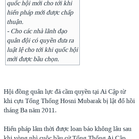
quốc hội mới cho tới khi
hiến pháp mới được chấp
thuận.
- Cho các nhà lãnh đạo
quân đội có quyền đưa ra
luật lệ cho tới khi quốc hội
mới được bầu chọn.
Hội đồng quân lực đã cầm quyền tại Ai Cập từ
khi cựu Tổng Thống Hosni Mubarak bị lật đổ hồi
tháng Ba năm 2011.
Hiến pháp lâm thời được loan báo không lâu sau
khi vòng nhì cuộc bầu cử Tổng Thống Ai Cập