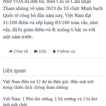
Như VOA đã đưa tin, theo Chỉ số Cảm nhận
Tham nhũng về năm 2023 do Tổ chức Minh bạch
Quốc tế công bố đầu năm nay, Việt Nam đạt
41/100 điểm và xếp hạng 83/180 toàn cầu, như
vậy, đã bị giảm điểm và đi xuống 6 bậc so với
một năm trước.
Chia sẻ
(29)
Follow us
Liên quan
Việt Nam điều tra 32 dự án điện gió, điện mặt trời
trong chiến dịch chống tham nhũng
Việt Nam: 1 Phó thủ tướng, 1 bộ trưởng và 2 bí thư
tỉnh mất chức