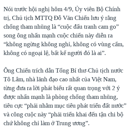
Nói trước hội nghị hôm 4/9, Ủy viên Bộ Chính
trị, Chủ tịch MTTQ Đỗ Văn Chiến lưu ý rằng
chống tham nhũng là “cuộc đấu tranh cam go”
song ông nhấn mạnh cuộc chiến này diễn ra
“không ngừng không nghỉ, không có vùng cấm,
không có ngoại lệ, bất kể người đó là ai”.
Ông Chiến trích dẫn Tổng Bí thư-Chủ tịch nước
Tô Lâm, nhà lãnh đạo cao nhất của Việt Nam,
từng đưa ra lời phát biểu rất quan trọng với 2 ý
được nhấn mạnh là phòng chống tham nhũng,
tiêu cực “phải nhằm mục tiêu phát triển đất nước”
và công cuộc này “phải triển khai đến tận chi bộ
chứ không chỉ làm ở Trung ương”.