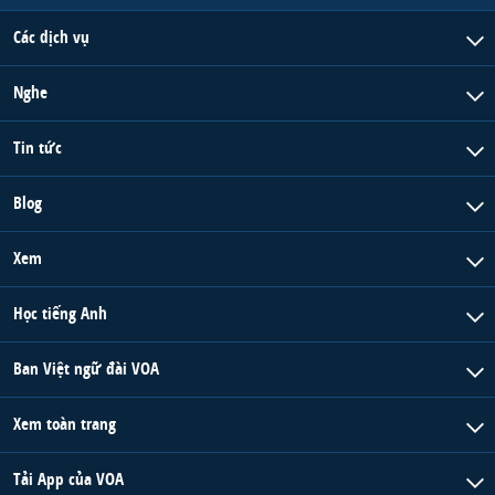
Các dịch vụ
Nghe
Tin tức
Blog
Xem
Học tiếng Anh
Ban Việt ngữ đài VOA
Xem toàn trang
Tải App của VOA