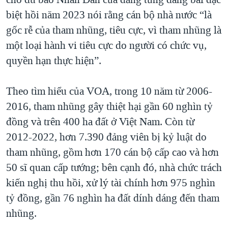
biệt hồi năm 2023 nói rằng cán bộ nhà nước “là
gốc rễ của tham nhũng, tiêu cực, vì tham nhũng là
một loại hành vi tiêu cực do người có chức vụ,
quyền hạn thực hiện”.
Theo tìm hiểu của VOA, trong 10 năm từ 2006-
2016, tham nhũng gây thiệt hại gần 60 nghìn tỷ
đồng và trên 400 ha đất ở Việt Nam. Còn từ
2012-2022, hơn 7.390 đảng viên bị kỷ luật do
tham nhũng, gồm hơn 170 cán bộ cấp cao và hơn
50 sĩ quan cấp tướng; bên cạnh đó, nhà chức trách
kiến nghị thu hồi, xử lý tài chính hơn 975 nghìn
tỷ đồng, gần 76 nghìn ha đất dính dáng đến tham
nhũng.