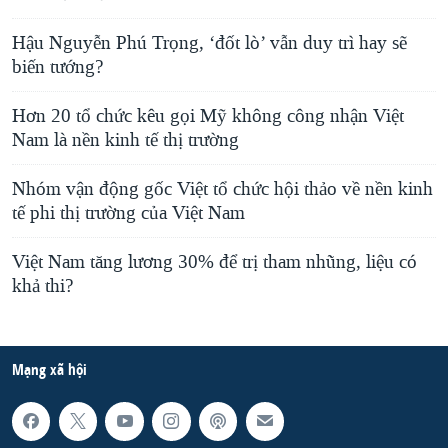
Hậu Nguyễn Phú Trọng, ‘đốt lò’ vẫn duy trì hay sẽ
biến tướng?
Hơn 20 tổ chức kêu gọi Mỹ không công nhận Việt
Nam là nền kinh tế thị trường
Nhóm vận động gốc Việt tổ chức hội thảo về nền kinh
tế phi thị trường của Việt Nam
Việt Nam tăng lương 30% để trị tham nhũng, liệu có
khả thi?
Mạng xã hội