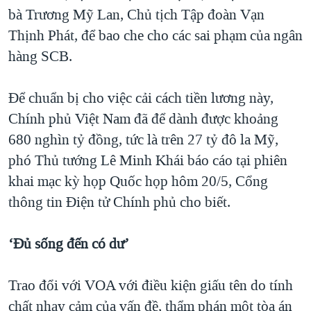
bà Trương Mỹ Lan, Chủ tịch Tập đoàn Vạn
Thịnh Phát, để bao che cho các sai phạm của ngân
hàng SCB.
Để chuẩn bị cho việc cải cách tiền lương này,
Chính phủ Việt Nam đã để dành được khoảng
680 nghìn tỷ đồng, tức là trên 27 tỷ đô la Mỹ,
phó Thủ tướng Lê Minh Khái báo cáo tại phiên
khai mạc kỳ họp Quốc họp hôm 20/5, Cổng
thông tin Điện tử Chính phủ cho biết.
‘Đủ sống đến có dư’
Trao đổi với VOA với điều kiện giấu tên do tính
chất nhạy cảm của vấn đề, thẩm phán một tòa án