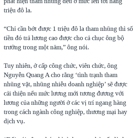
phát hiện tham nhũng đều ở mức lên tới hàng
triệu đô la.
“Chỉ cần bớt được 1 triệu đô la tham nhũng thì số
tiền đó trả lương cao được cho cả chục ông bộ
trưởng trong một năm,” ông nói.
Tuy nhiên, ở cấp công chức, viên chức, ông
Nguyễn Quang A cho rằng ‘tình trạnh tham
nhũng vặt, nhũng nhiễu doanh nghiệp’ sẽ được
cải thiện nếu mức lương mới tương đương với
lương của những người ở các vị trí ngang hàng
trong cách ngành công nghiệp, thương mại hay
dịch vụ.