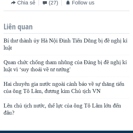
Chia sẻ
(27)
Follow us
Liên quan
Bí thư thành ủy Hà Nội Đinh Tiến Dũng bị đề nghị kỉ
luật
Quan chức chống tham nhũng của Đảng bị đề nghị kỉ
luật vì ‘suy thoái về tư tưởng'
Hai chuyên gia nước ngoài cảnh báo về sự thăng tiến
của ông Tô Lâm, đương kim Chủ tịch VN
Lên chủ tịch nước, thế lực của ông Tô Lâm lớn đến
đâu?