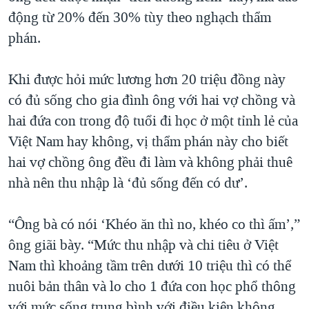
động từ 20% đến 30% tùy theo nghạch thẩm
phán.
Khi được hỏi mức lương hơn 20 triệu đồng này
có đủ sống cho gia đình ông với hai vợ chồng và
hai đứa con trong độ tuổi đi học ở một tỉnh lẻ của
Việt Nam hay không, vị thẩm phán này cho biết
hai vợ chồng ông đều đi làm và không phải thuê
nhà nên thu nhập là ‘đủ sống đến có dư’.
“Ông bà có nói ‘Khéo ăn thì no, khéo co thì ấm’,”
ông giãi bày. “Mức thu nhập và chi tiêu ở Việt
Nam thì khoảng tầm trên dưới 10 triệu thì có thể
nuôi bản thân và lo cho 1 đứa con học phổ thông
với mức sống trung bình với điều kiện không