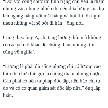
“Đối với công chức thì tình trạng chủ yếu là tham
nhũng vặt, nhũng nhiễu thì nếu đưa lương của họ
lên ngang bằng với mặt bằng xã hội thì tôi nghĩ
tham nhũng vặt sẽ bớt đi hẳn,” ông nói.
Cũng theo ông A, chỉ tăng lương thôi mà không
có các yếu tố khác để chống tham nhũng ‘thì
cũng vô nghĩa’.
“Lương là phải đủ sống nhưng chỉ có lương cao
thôi thì chưa thể gọi là chống tham nhũng được.
Cần phải có nền tư pháp độc lập, nền báo chí tự
do và có cơ quan giảm sát độc lập nữa,” ông lập
luận.