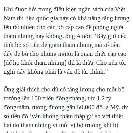
Khi được hỏi trong điều kiện ngân sách của Việt
Nam thì liệu quốc gia này có khả năng tăng lương
lên rất nhiều cho cán bộ cấp cao để phòng ngừa
tham nhũng hay không, ông A nói: “Bây giờ nếu
tính bỏ số tiền để giảm tham nhũng mà số tiền
đấy để bù cho những người là quan chức cấp cao
[để họ khỏi tham nhũng] thì là thừa. Cho nên tôi
nghĩ đấy không phải là vấn đề tài chính.”
Ông giải thích cho dù có tăng lương cho một bộ
trưởng lên 100 triệu đồng/tháng, tức 1,2 tỷ
đồng/năm, tương đương gần 50.000 đô la Mỹ, thì
số tiền đó ‘vẫn không thấm tháp gì’ so với thiệt
hại do tham nhũng vì mỗi vị bộ trưởng khi bị