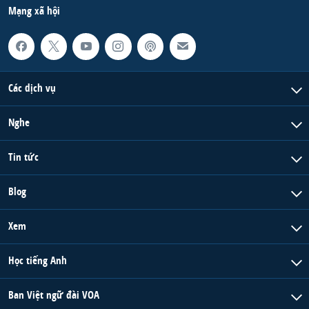
Mạng xã hội
Các dịch vụ
Nghe
Tin tức
Blog
Xem
Học tiếng Anh
Ban Việt ngữ đài VOA