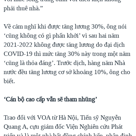
phải thuê nhà.”
Về cảm nghĩ khi được tăng lương 30%, ông nói
‘cũng không có gì phấn khởi’ vì sau hai năm
2021-2022 không được tăng lương do đại dịch
COVID-19 thì mức tăng 30% này trong một năm
‘cũng là thỏa đáng’. Trước dịch, hàng năm Nhà
nước đều tăng lương cơ sở khoảng 10%, ông cho
biết.
‘Cán bộ cao cấp vẫn sẽ tham nhũng’
Trao đổi với VOA từ Hà Nội, Tiến sỹ Nguyễn
Quang A, cựu giám đốc Viện Nghiên cứu Phát
triển và là một nhà bất đồng chính kến, nhận định