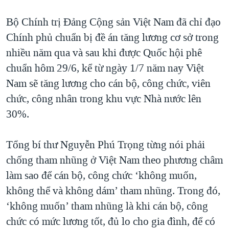
QUAN HỆ VIỆT MỸ
Bộ Chính trị Đảng Cộng sản Việt Nam đã chỉ đạo
Chính phủ chuẩn bị đề án tăng lương cơ sở trong
nhiều năm qua và sau khi được Quốc hội phê
chuẩn hôm 29/6, kể từ ngày 1/7 năm nay Việt
Nam sẽ tăng lương cho cán bộ, công chức, viên
chức, công nhân trong khu vực Nhà nước lên
30%.
Tổng bí thư Nguyễn Phú Trọng từng nói phải
chống tham nhũng ở Việt Nam theo phương châm
làm sao để cán bộ, công chức ‘không muốn,
không thể và không dám’ tham nhũng. Trong đó,
‘không muốn’ tham nhũng là khi cán bộ, công
chức có mức lương tốt, đủ lo cho gia đình, để có