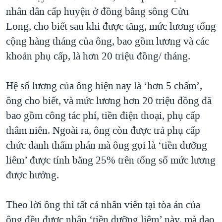
nhân dân cấp huyện ở đồng bằng sông Cửu
Long, cho biết sau khi được tăng, mức lương tổng
cộng hàng tháng của ông, bao gồm lương và các
khoản phụ cấp, là hơn 20 triệu đồng/ tháng.
Hệ số lương của ông hiện nay là ‘hơn 5 chấm’,
ông cho biết, và mức lương hơn 20 triệu đồng đã
bao gồm công tác phí, tiền điện thoại, phụ cấp
thâm niên. Ngoài ra, ông còn được trả phụ cấp
chức danh thẩm phán mà ông gọi là ‘tiền dưỡng
liêm’ được tính bằng 25% trên tổng số mức lương
được hưởng.
Theo lời ông thì tất cả nhân viên tại tòa án của
ông đều được nhận ‘tiền dưỡng liêm’ này, mà dao