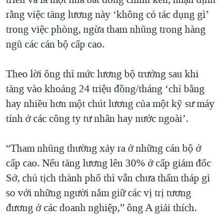
rằng việc tăng lương này ‘không có tác dụng gì’
trong việc phòng, ngừa tham nhũng trong hàng
ngũ các cán bộ cấp cao.
Theo lời ông thì mức lương bộ trưởng sau khi
tăng vào khoảng 24 triệu đồng/tháng ‘chỉ bằng
hay nhiều hơn một chút lương của một kỹ sư máy
tính ở các công ty tư nhân hay nước ngoài’.
“Tham nhũng thường xảy ra ở những cán bộ ở
cấp cao. Nếu tăng lương lên 30% ở cấp giám đốc
Sở, chủ tịch thành phố thì vẫn chưa thấm tháp gì
so với những người nắm giữ các vị trị tương
đương ở các doanh nghiệp,” ông A giải thích.