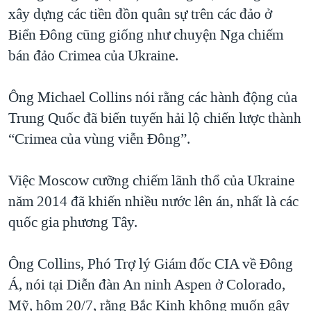
xây dựng các tiền đồn quân sự trên các đảo ở
QUAN HỆ VIỆT MỸ
Biển Đông cũng giống như chuyện Nga chiếm
bán đảo Crimea của Ukraine.
Ông Michael Collins nói rằng các hành động của
Trung Quốc đã biến tuyến hải lộ chiến lược thành
“Crimea của vùng viễn Đông”.
Việc Moscow cưỡng chiếm lãnh thổ của Ukraine
năm 2014 đã khiến nhiều nước lên án, nhất là các
quốc gia phương Tây.
Ông Collins, Phó Trợ lý Giám đốc CIA về Đông
Á, nói tại Diễn đàn An ninh Aspen ở Colorado,
Mỹ, hôm 20/7, rằng Bắc Kinh không muốn gây