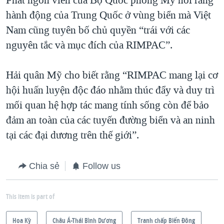
hành động của Trung Quốc ở vùng biển mà Việt
Nam cũng tuyên bố chủ quyền “trái với các
nguyên tắc và mục đích của RIMPAC”.
Hải quân Mỹ cho biết rằng “RIMPAC mang lại cơ
hội huấn luyện độc đáo nhằm thúc đẩy và duy trì
mối quan hệ hợp tác mang tính sống còn để bảo
đảm an toàn của các tuyến đường biển và an ninh
tại các đại dương trên thế giới”.
Chia sẻ
Follow us
This item is part of
Hoa Kỳ
Châu Á-Thái Bình Dương
Tranh chấp Biển Đông