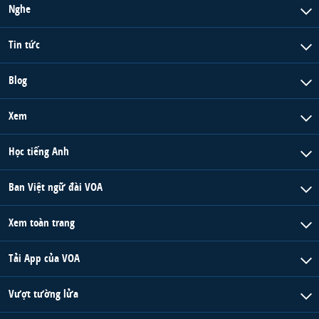
Nghe
Tin tức
Blog
Xem
Học tiếng Anh
Ban Việt ngữ đài VOA
Xem toàn trang
Tải App của VOA
Vượt tường lửa