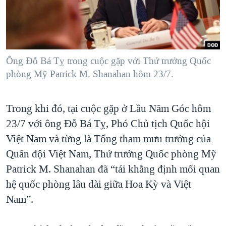
Ông Đỗ Bá Tỵ trong cuộc gặp với Thứ trưởng Quốc
phòng Mỹ Patrick M. Shanahan hôm 23/7.
Trong khi đó, tại cuộc gặp ở Lầu Năm Góc hôm
23/7 với ông Đỗ Bá Tỵ, Phó Chủ tịch Quốc hội
Việt Nam và từng là Tổng tham mưu trưởng của
Quân đội Việt Nam, Thứ trưởng Quốc phòng Mỹ
Patrick M. Shanahan đã “tái khẳng định mối quan
hệ quốc phòng lâu dài giữa Hoa Kỳ và Việt
Nam”.