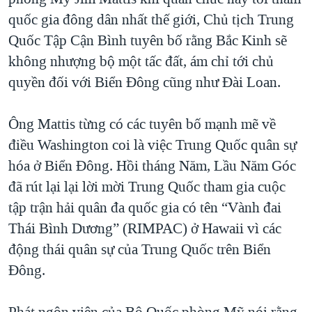
quốc gia đông dân nhất thế giới, Chủ tịch Trung
Quốc Tập Cận Bình tuyên bố rằng Bắc Kinh sẽ
không nhượng bộ một tấc đất, ám chỉ tới chủ
quyền đối với Biển Đông cũng như Đài Loan.
Ông Mattis từng có các tuyên bố mạnh mẽ về
điều Washington coi là việc Trung Quốc quân sự
hóa ở Biển Đông. Hồi tháng Năm, Lầu Năm Góc
đã rút lại lại lời mời Trung Quốc tham gia cuộc
tập trận hải quân đa quốc gia có tên “Vành đai
Thái Bình Dương” (RIMPAC) ở Hawaii vì các
động thái quân sự của Trung Quốc trên Biển
Đông.
Phát ngôn viên của Bộ Quốc phòng Mỹ nói rằng