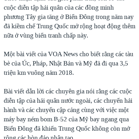
cuộc diễn tập hải quân của các đồng minh
phương Tây gia tăng ở Biển Đông trong năm nay
đã kiềm chế Trung Quốc mở rộng hoạt động thêm
nữa ở vùng biển tranh chấp này.
Một bài viết của VOA News cho biết rằng các tàu
bè của Úc, Pháp, Nhật Bản và Mỹ đã đi qua 3,5
triệu km vuông năm 2018.
Bài viết dẫn lời các chuyên gia nói rằng các cuộc
diễn tập của hải quân nước ngoài, các chuyến hải
hành và các chuyến cập cảng cùng với việc một
máy bay ném bom B-52 của Mỹ bay ngang qua
Biển Đông đã khiến Trung Quốc không còn mở
rộng các hòn đảo nhân tạo.