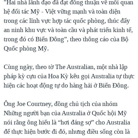
"Hai nhà lãnh đạo đã đạt đồng thuận về mối quan
hệ đối tác Mỹ - Việt vững mạnh và toàn diện
trong các lĩnh vực hợp tác quốc phòng, thúc đẩy
an ninh khu vực và toàn cầu và phát triển kinh tế,
trong đó có Biển Đông”, theo thông cáo của Bộ
Quốc phòng Mỹ.
Cùng ngày, theo tờ The Australian, một nhà lập
pháp kỳ cựu của Hoa Kỳ kêu gọi Australia tự thực
hiện các hoạt động tự do hàng hải ở Biển Đông.
Ông Joe Courtney, đồng chủ tịch của nhóm
Những người bạn của Australia ở Quốc hội Mỹ
nói rằng ông hiểu là “hơi đáng sợ” cho Australia
để thực hiện bước đi đó, nhưng điều sống còn là