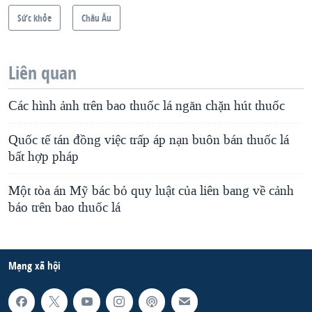
Sức khỏe
Châu Âu
Liên quan
Các hình ảnh trên bao thuốc lá ngăn chặn hút thuốc
Quốc tế tán đồng việc trấp áp nạn buôn bán thuốc lá
bất hợp pháp
Một tòa án Mỹ bác bỏ quy luật của liên bang về cảnh
báo trên bao thuốc lá
Mạng xã hội