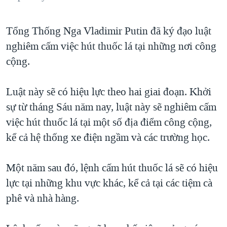
QUAN HỆ VIỆT MỸ
Tổng Thống Nga Vladimir Putin đã ký đạo luật
nghiêm cấm việc hút thuốc lá tại những nơi công
cộng.
Luật này sẽ có hiệu lực theo hai giai đoạn. Khởi
sự từ tháng Sáu năm nay, luật này sẽ nghiêm cấm
việc hút thuốc lá tại một số địa điểm công cộng,
kể cả hệ thống xe điện ngầm và các trường học.
Một năm sau đó, lệnh cấm hút thuốc lá sẽ có hiệu
lực tại những khu vực khác, kể cả tại các tiệm cà
phê và nhà hàng.