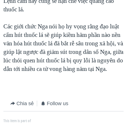
Lệnh cấm này cũng sẽ hạn chế việc quảng cáo
thuốc lá.
Các giới chức Nga nói họ hy vọng rằng đạo luật
cấm hút thuốc lá sẽ giúp kiềm hãm phần nào nền
văn hóa hút thuốc lá đã bắt rễ sâu trong xã hội, và
giúp lật ngược đà giảm sút trong dân số Nga, giữa
lúc thói quen hút thuốc lá bị quy lỗi là nguyên do
dẫn tới nhiều ca tử vong hàng năm tại Nga.
Chia sẻ
Follow us
This item is part of