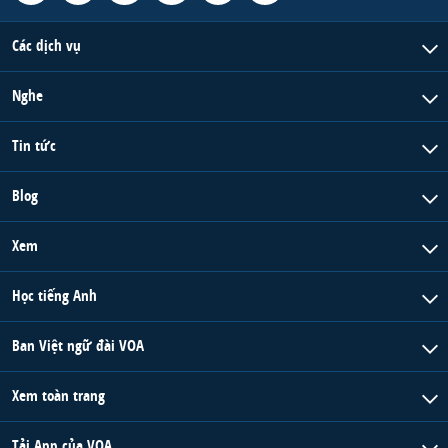
Các dịch vụ
Nghe
Tin tức
Blog
Xem
Học tiếng Anh
Ban Việt ngữ đài VOA
Xem toàn trang
Tải App của VOA