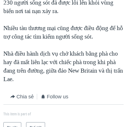
230 người sống sót đã được lôi lên khỏi vùng
biển nơi tai nạn xảy ra.
Nhiều tàu thương mại cũng được điều động để hỗ
trợ công tác tìm kiếm người sống sót.
Nhà điều hành dịch vụ chở khách bằng phà cho
hay đã mất liên lạc với chiếc phà trong khi phà
đang trên đường, giữa đảo New Britain và thị trấn
Lae.
Chia sẻ
Follow us
This item is part of