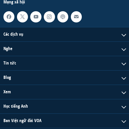
Mạng xã hội
Các dịch vụ
Nghe
Tin tức
Blog
Xem
Học tiếng Anh
Ban Việt ngữ đài VOA