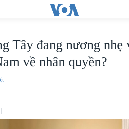
g Tây đang nương nhẹ 
Nam về nhân quyền?
ệt