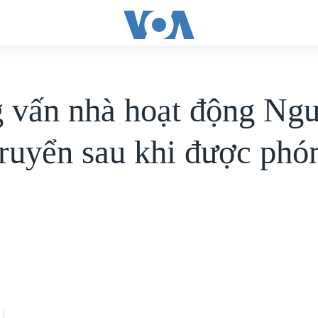
 vấn nhà hoạt động Ng
ruyển sau khi được phó