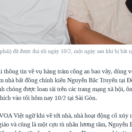
ải) đã được thả tối ngày 10/2, một ngày sau khi bị bắt 
i thông tin về vụ hàng trăm công an bao vây, dùng v
am nhà bất đồng chính kiến Nguyễn Bắc Truyển tại 
h chóng được loan tải trên các trang mạng xã hội, ô
hích vào tối hôm nay 10/2 tại Sài Gòn.
 VOA Việt ngữ khi về tới nhà, nhà hoạt động cổ xúy
 giáo và cũng là một cựu tù nhân lương tâm, Nguyễn 