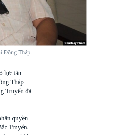
tại Đồng Tháp.
õ lực tấn
Đồng Tháp
ng Truyển đã
 nhân quyền
Bắc Truyển,