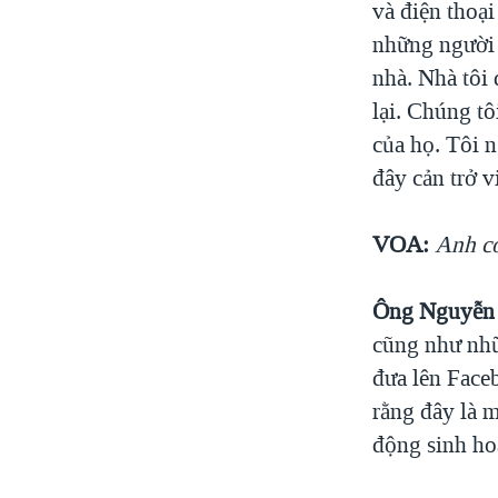
và điện thoạ
những người 
nhà. Nhà tôi 
lại. Chúng tô
của họ. Tôi n
đây cản trở v
VOA:
Anh có
Ông Nguyễn 
cũng như nhữ
đưa lên Face
rằng đây là 
động sinh hoạ