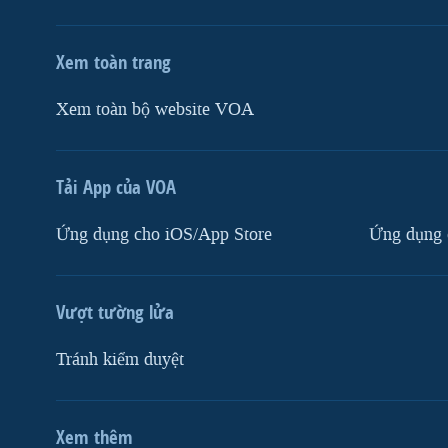
Xem toàn trang
Xem toàn bộ website VOA
Tải App của VOA
Ứng dụng cho iOS/App Store
Ứng dụng 
Vượt tường lửa
Tránh kiểm duyệt
Xem thêm
MẠNG XÃ HỘI