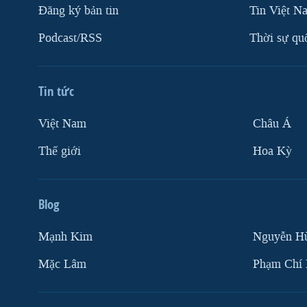
Ðăng ký bản tin
Tin Việt N
Podcast/RSS
Thời sự qu
Tin tức
Việt Nam
Châu Á
Thế giới
Hoa Kỳ
Blog
Mạnh Kim
Nguyễn H
Mặc Lâm
Phạm Chí