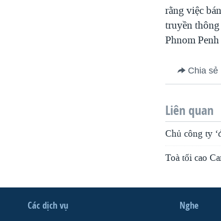
rằng việc bá
truyền thông
Phnom Penh P
Chia sẻ
Liên quan
Chủ công ty ‘
Toà tối cao Ca
Các dịch vụ
Nghe