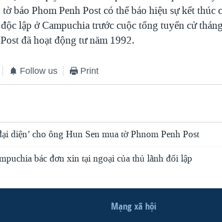
n tờ báo Phom Penh Post có thể báo hiệu sự kết thúc 
 độc lập ở Campuchia trước cuộc tổng tuyển cử thán
ost đã hoạt động tư năm 1992.
Follow us
Print
đại diện’ cho ông Hun Sen mua tờ Phnom Penh Post
mpuchia bác đơn xin tại ngoại của thủ lãnh đối lập
Mạng xã hội