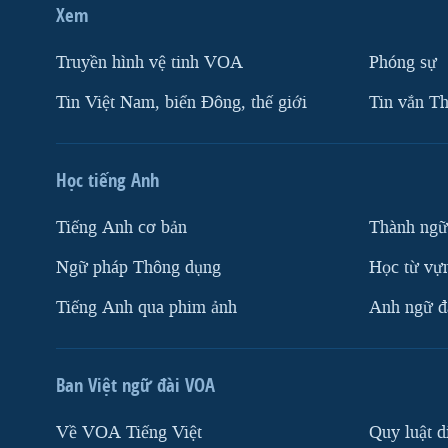
Xem
Truyền hình vệ tinh VOA
Phóng sự
Tin Việt Nam, biển Đông, thế giới
Tin vắn Th
Học tiếng Anh
Tiếng Anh cơ bản
Thành ngữ
Ngữ pháp Thông dụng
Học từ vựn
Tiếng Anh qua phim ảnh
Anh ngữ đặ
Ban Việt ngữ đài VOA
Về VOA Tiếng Việt
Quy luật d