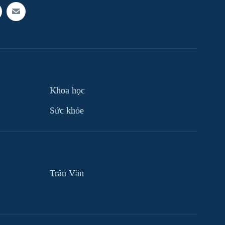
Khoa học
Sức khỏe
Trân Văn