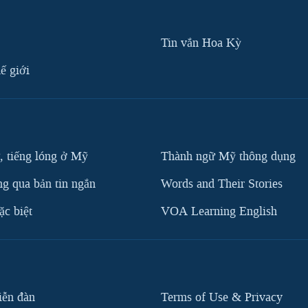
Tin vắn Hoa Kỳ
ế giới
, tiếng lóng ở Mỹ
Thành ngữ Mỹ thông dụng
g qua bản tin ngắn
Words and Their Stories
c biệt
VOA Learning English
iễn đàn
Terms of Use & Privacy