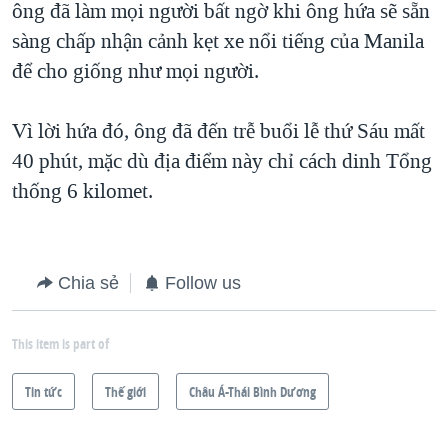
ông đã làm mọi người bất ngờ khi ông hứa sẽ sẵn
QUAN HỆ VIỆT MỸ
sàng chấp nhận cảnh kẹt xe nổi tiếng của Manila
để cho giống như mọi người.
Vì lời hứa đó, ông đã đến trễ buổi lễ thứ Sáu mất
40 phút, mặc dù địa điểm này chỉ cách dinh Tổng
thống 6 kilomet.
Chia sẻ
Follow us
This item is part of
Tin tức
Thế giới
Châu Á-Thái Bình Dương