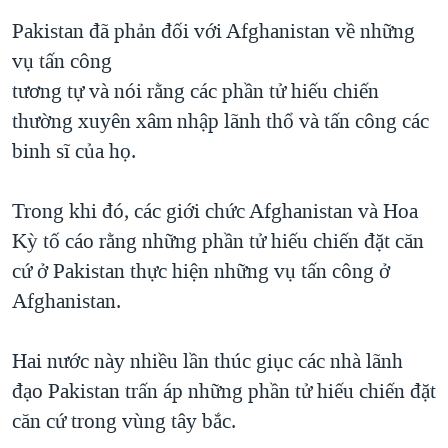
QUAN HỆ VIỆT MỸ
Pakistan đã phản đối với Afghanistan về những
vụ tấn công
tương tự và nói rằng các phần tử hiếu chiến
thường xuyên xâm nhập lãnh thổ và tấn công các
binh sĩ của họ.
Trong khi đó, các giới chức Afghanistan và Hoa
Kỳ tố cáo rằng những phần tử hiếu chiến đặt căn
cứ ở Pakistan thực hiện những vụ tấn công ở
Afghanistan.
Hai nước này nhiều lần thúc giục các nhà lãnh
đạo Pakistan trấn áp những phần tử hiếu chiến đặt
căn cứ trong vùng tây bắc.