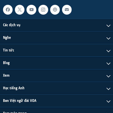
Các dịch vụ
Nghe
Tin tức
Blog
Xem
Học tiếng Anh
Ban Việt ngữ đài VOA