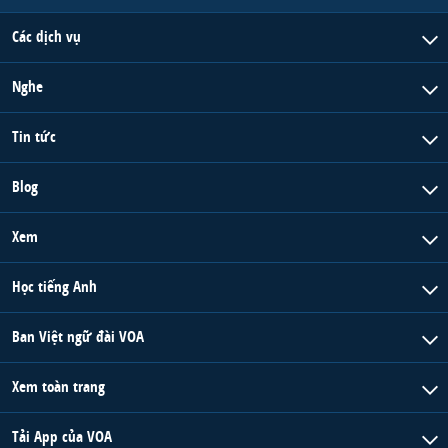
Các dịch vụ
Nghe
Tin tức
Blog
Xem
Học tiếng Anh
Ban Việt ngữ đài VOA
Xem toàn trang
Tải App của VOA