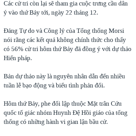
Các cử tri còn lại sẽ tham gia cuộc trưng cầu dân
QUAN HỆ VIỆT MỸ
ý vào thứ Bảy tới, ngày 22 tháng 12.
Đảng Tự do và Công lý của Tổng thống Morsi
nói rằng các kết quả không chính thức cho thấy
có 56% cử tri hôm thứ Bảy đã đồng ý với dự thảo
Hiến pháp.
Bản dự thảo này là nguyên nhân dẫn đến nhiều
tuần lễ bạo động và biểu tình phản đối.
Hôm thứ Bảy, phe đối lập thuộc Mặt trân Cứu
quốc tố giác nhóm Huynh Đệ Hồi giáo của tổng
thống có những hành vi gian lận bầu cử.