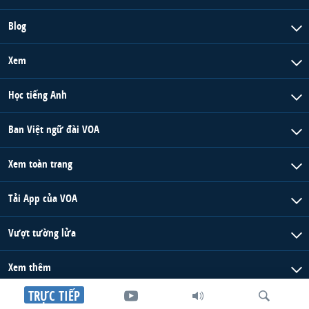
Blog
Xem
Học tiếng Anh
Ban Việt ngữ đài VOA
Xem toàn trang
Tải App của VOA
Vượt tường lửa
Xem thêm
TRỰC TIẾP