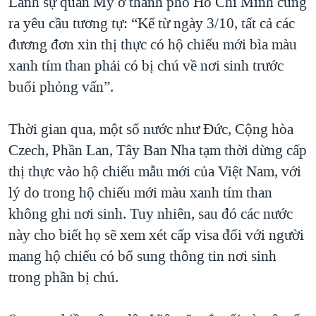
Lãnh sự quán Mỹ ở thành phố Hồ Chí Minh cũng
ra yêu cầu tương tự: “Kể từ ngày 3/10, tất cả các
đương đơn xin thị thực có hộ chiếu mới bìa màu
xanh tím than phải có bị chú về nơi sinh trước
buổi phỏng vấn”.
Thời gian qua, một số nước như Đức, Cộng hòa
Czech, Phần Lan, Tây Ban Nha tạm thời dừng cấp
thị thực vào hộ chiếu mẫu mới của Việt Nam, với
lý do trong hộ chiếu mới màu xanh tím than
không ghi nơi sinh. Tuy nhiên, sau đó các nước
này cho biết họ sẽ xem xét cấp visa đối với người
mang hộ chiếu có bổ sung thông tin nơi sinh
trong phần bị chú.