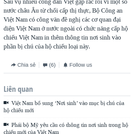
Sau vụ nhiều công dân Việt gặp rắc rối vì một số
nước châu Âu từ chối cấp thị thực, Bộ Công an
Việt Nam có công văn đề nghị các cơ quan đại
diện Việt Nam ở nước ngoài có chức năng cấp hộ
chiếu Việt Nam in thêm thông tin nơi sinh vào
phần bị chú của hộ chiếu loại này.
Chia sẻ
(6)
Follow us
Liên quan
Việt Nam bổ sung ‘Nơi sinh’ vào mục bị chú của
hộ chiếu mới
Phái bộ Mỹ yêu cầu có thông tin nơi sinh trong hộ
chiếu mới của Việt Nam