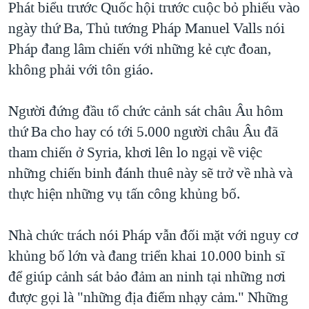
Phát biểu trước Quốc hội trước cuộc bỏ phiếu vào
QUAN HỆ VIỆT MỸ
ngày thứ Ba, Thủ tướng Pháp Manuel Valls nói
Pháp đang lâm chiến với những kẻ cực đoan,
không phải với tôn giáo.
Người đứng đầu tổ chức cảnh sát châu Âu hôm
thứ Ba cho hay có tới 5.000 người châu Âu đã
tham chiến ở Syria, khơi lên lo ngại về việc
những chiến binh đánh thuê này sẽ trở về nhà và
thực hiện những vụ tấn công khủng bố.
Nhà chức trách nói Pháp vẫn đối mặt với nguy cơ
khủng bố lớn và đang triển khai 10.000 binh sĩ
để giúp cảnh sát bảo đảm an ninh tại những nơi
được gọi là "những địa điểm nhạy cảm." Những