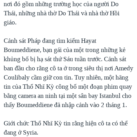
nơi đó gồm những trường học của người Do
Thái, những nhà thờ Do Thái và nhà thờ Hồi
giáo.
Cảnh sát Pháp đang tìm kiếm Hayat
Boumeddiene, bạn gái của một trong những kẻ
khủng bố bị hạ sát thứ Sáu tuần trước. Cảnh sát
ban đầu cho rằng cô ta ở trong siêu thị nơi Amedy
Coulibaly cầm giữ con tin. Tuy nhiên, một hãng
tin của Thổ Nhĩ Kỳ công bố một đoạn phim quay
bằng camera an ninh tại một sân bay Istanbul cho
thấy Boumeddiene đã nhập cảnh vào 2 tháng 1.
Giới chức Thổ Nhĩ Kỳ tin rằng hiện cô ta có thể
đang ở Syria.