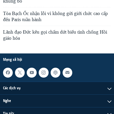
khủng bố
Tòa Bạch Ốc nhận lỗi vì không gửi giới chức cao cấp
đến Paris tuần hành
Lãnh đạo Đức kêu gọi chấm dứt biểu tình chống Hồi
giáo hóa
Mạng xã hội
Các dịch vụ
Nghe
Tin tức