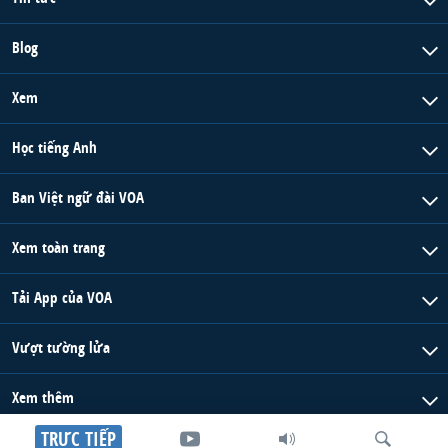
Blog
Xem
Học tiếng Anh
Ban Việt ngữ đài VOA
Xem toàn trang
Tải App của VOA
Vượt tường lửa
Xem thêm
TRỰC TIẾP