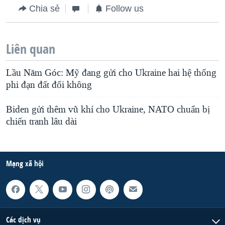
Chia sẻ
Follow us
Liên quan
Lầu Năm Góc: Mỹ đang gửi cho Ukraine hai hệ thống
phi đạn đất đối không
Biden gửi thêm vũ khí cho Ukraine, NATO chuẩn bị
chiến tranh lâu dài
Mạng xã hội
Các dịch vụ