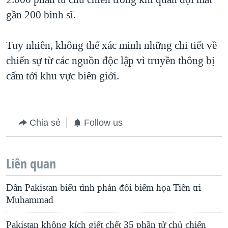
gần 200 binh sĩ.
Tuy nhiên, không thể xác minh những chi tiết về
chiến sự từ các nguồn độc lập vì truyền thông bị
cấm tới khu vực biên giới.
Chia sẻ
Follow us
Liên quan
Dân Pakistan biểu tình phản đối biếm họa Tiên tri
Muhammad
Pakistan không kích giết chết 35 phần tử chủ chiến