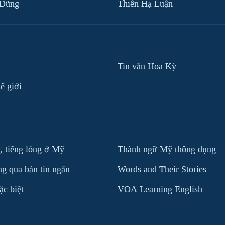
 Dũng
Thiên Hạ Luận
Tin vắn Hoa Kỳ
ế giới
, tiếng lóng ở Mỹ
Thành ngữ Mỹ thông dụng
g qua bản tin ngắn
Words and Their Stories
c biệt
VOA Learning English