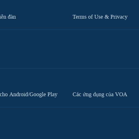
iễn đàn
Terms of Use & Privacy
cho Android/Google Play
Các ứng dụng của VOA