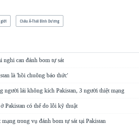
 giới
Châu Á-Thái Bình Dương
ai nghi can đánh bom tự sát
istan là 'hồi chuông báo thức'
 người lái không kích Pakistan, 3 người thiệt mạng
 ở Pakistan có thể do lỗi kỹ thuật
t mạng trong vụ đánh bom tự sát tại Pakistan