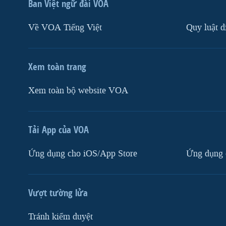
Ban Việt ngữ đài VOA
Về VOA Tiếng Việt
Quy luật d
Xem toàn trang
Xem toàn bộ website VOA
Tải App của VOA
Ứng dụng cho iOS/App Store
Ứng dụng 
Vượt tường lửa
Tránh kiểm duyệt