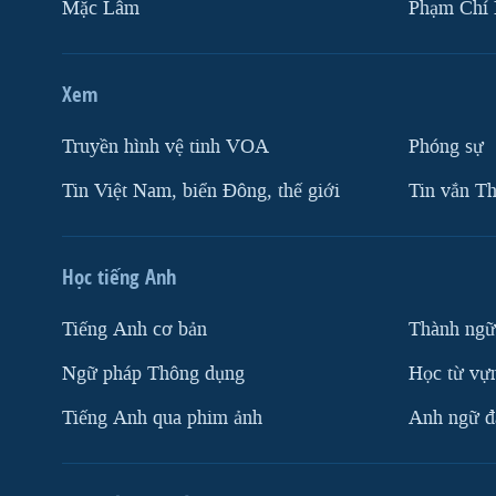
Mặc Lâm
Phạm Chí
Xem
Truyền hình vệ tinh VOA
Phóng sự
Tin Việt Nam, biển Đông, thế giới
Tin vắn Th
Học tiếng Anh
Tiếng Anh cơ bản
Thành ngữ
Ngữ pháp Thông dụng
Học từ vựn
Tiếng Anh qua phim ảnh
Anh ngữ đặ