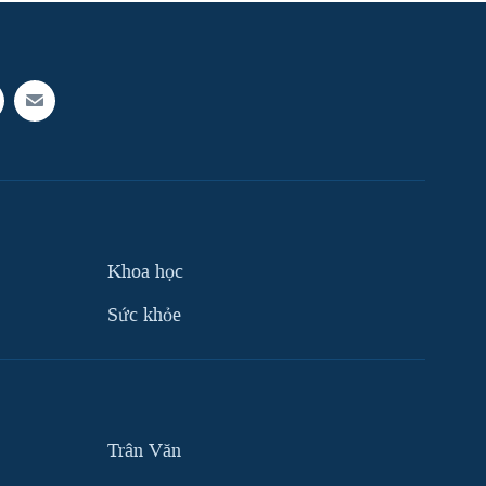
Khoa học
Sức khỏe
Trân Văn