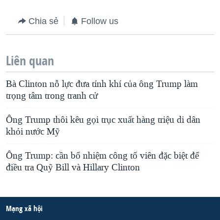
Chia sẻ
Follow us
Liên quan
Bà Clinton nỗ lực đưa tính khí của ông Trump làm
trọng tâm trong tranh cử
Ông Trump thôi kêu gọi trục xuất hàng triệu di dân
khỏi nước Mỹ
Ông Trump: cần bổ nhiệm công tố viên đặc biệt để
điều tra Quỹ Bill và Hillary Clinton
Mạng xã hội