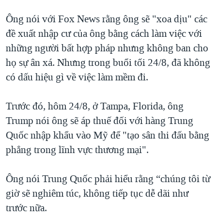
Ông nói với Fox News rằng ông sẽ "xoa dịu" các
đề xuất nhập cư của ông bằng cách làm việc với
những người bất hợp pháp nhưng không ban cho
họ sự ân xá. Nhưng trong buổi tối 24/8, đã không
có dấu hiệu gì về việc làm mềm đi.
Trước đó, hôm 24/8, ở Tampa, Florida, ông
Trump nói ông sẽ áp thuế đối với hàng Trung
Quốc nhập khẩu vào Mỹ để "tạo sân thi đấu bằng
phẳng trong lĩnh vực thương mại".
Ông nói Trung Quốc phải hiểu rằng “chúng tôi từ
giờ sẽ nghiêm túc, không tiếp tục dễ dãi như
trước nữa.