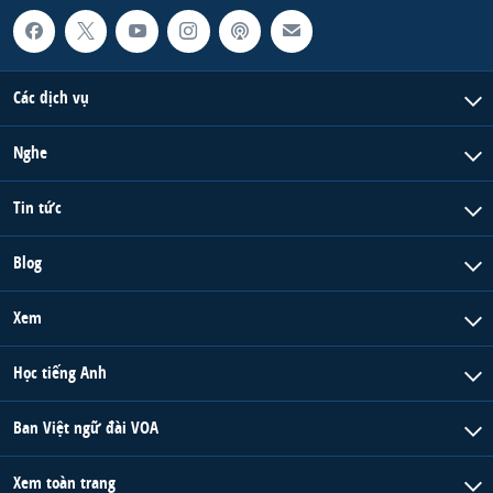
Các dịch vụ
Nghe
Tin tức
Blog
Xem
Học tiếng Anh
Ban Việt ngữ đài VOA
Xem toàn trang