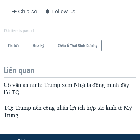
Chia sẻ
Follow us
This item is part of
Tin tức
Hoa Kỳ
Châu Á-Thái Bình Dương
Liên quan
Cố vấn an ninh: Trump xem Nhật là đồng minh đẩy
lùi TQ
TQ: Trump nên công nhận lợi ích hợp tác kinh tế Mỹ-
Trung