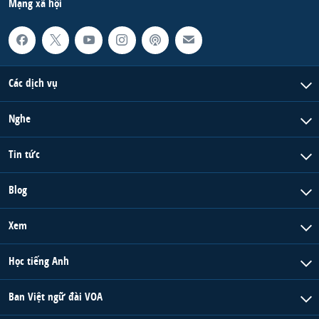
Mạng xã hội
Các dịch vụ
Nghe
Tin tức
Blog
Xem
Học tiếng Anh
Ban Việt ngữ đài VOA