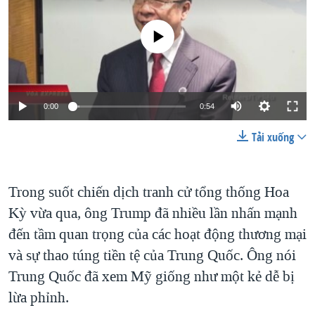
No media source currently available
0:00
0:54
Tải xuống
Trong suốt chiến dịch tranh cử tổng thống Hoa
Kỳ vừa qua, ông Trump đã nhiều lần nhấn mạnh
đến tầm quan trọng của các hoạt động thương mại
và sự thao túng tiền tệ của Trung Quốc. Ông nói
Trung Quốc đã xem Mỹ giống như một kẻ dễ bị
lừa phỉnh.