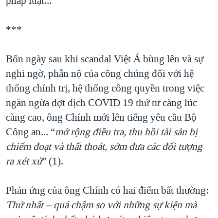
pháp luật...
QUAN HỆ VIỆT MỸ
***
Bốn ngày sau khi scandal Việt Á bùng lên và sự
nghi ngờ, phẫn nộ của công chúng đối với hệ
thống chính trị, hệ thống công quyền trong việc
ngăn ngừa đợt dịch COVID 19 thứ tư càng lúc
càng cao, ông Chính mới lên tiếng yêu cầu Bộ
Công an... “
mở rộng điều
tra, thu hồi tài sản bị
chiếm đoạt và thất thoát, sớm đưa các đối tượng
ra xét xử
” (1).
Phản ứng của ông Chính có hai điểm bất thường:
Thứ nhất – quá chậm so với những sự kiện mà