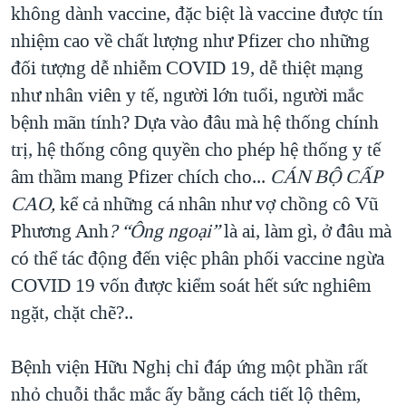
không dành vaccine, đặc biệt là vaccine được tín
nhiệm cao về chất lượng như Pfizer cho những
đối tượng dễ nhiễm COVID 19, dễ thiệt mạng
như nhân viên y tế, người lớn tuổi, người mắc
bệnh mãn tính? Dựa vào đâu mà hệ thống chính
trị, hệ thống công quyền cho phép hệ thống y tế
âm thầm mang Pfizer chích cho...
CÁN BỘ CẤP
CAO
,
kể cả những cá nhân như vợ chồng cô Vũ
Phương Anh
?
“Ông ngoại”
là ai, làm gì, ở đâu mà
có thể tác động đến việc phân phối vaccine ngừa
COVID 19 vốn được kiểm soát hết sức nghiêm
ngặt, chặt chẽ?..
Bệnh viện Hữu Nghị chỉ đáp ứng một phần rất
nhỏ chuỗi thắc mắc ấy bằng cách tiết lộ thêm,