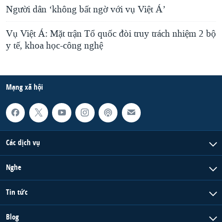
Người dân ‘không bất ngờ với vụ Việt Á’
Vụ Việt Á: Mặt trận Tổ quốc đòi truy trách nhiệm 2 bộ
y tế, khoa học-công nghệ
Mạng xã hội
Các dịch vụ
Nghe
Tin tức
Blog