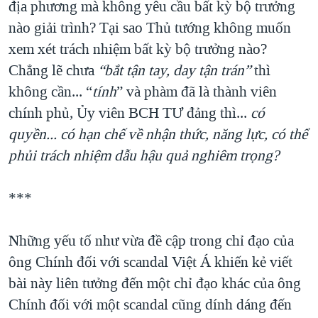
địa phương mà không yêu cầu bất kỳ bộ trưởng
nào giải trình? Tại sao Thủ tướng không muốn
xem xét trách nhiệm bất kỳ bộ trưởng nào?
Chẳng lẽ chưa
“bắt tận tay, day tận trán”
thì
không cần... “
tính
” và phàm đã là thành viên
chính phủ, Ủy viên BCH TƯ đảng thì...
có
quyền... có hạn chế về nhận thức, năng lực, có thể
phủi trách nhiệm dẫu hậu quả nghiêm trọng?
***
Những yếu tố như vừa đề cập trong chỉ đạo của
ông Chính đối với scandal Việt Á khiến kẻ viết
bài này liên tưởng đến một chỉ đạo khác của ông
Chính đối với một scandal cũng dính dáng đến