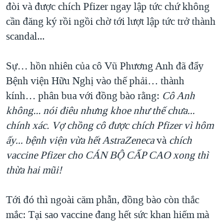
đòi và được chích Pfizer ngay lập tức chứ không
cần đăng ký rồi ngồi chờ tới lượt lập tức trở thành
scandal...
Sự… hồn nhiên của cô Vũ Phương Anh đã đẩy
Bệnh viện Hữu Nghị vào thế phải… thành
kính… phân bua với đồng bào rằng:
Cô Anh
không... nói điêu nhưng khoe như thế chưa...
chính xác. Vợ chồng cô được chích Pfizer vì hôm
ấy...
bệnh viện vừa hết AstraZeneca
và
chích
vaccine Pfizer cho CÁN BỘ CẤP CAO xong thì
thừa hai mũi
!
Tới đó thì ngoài căm phẫn, đồng bào còn thắc
mắc: Tại sao vaccine đang hết sức khan hiếm mà