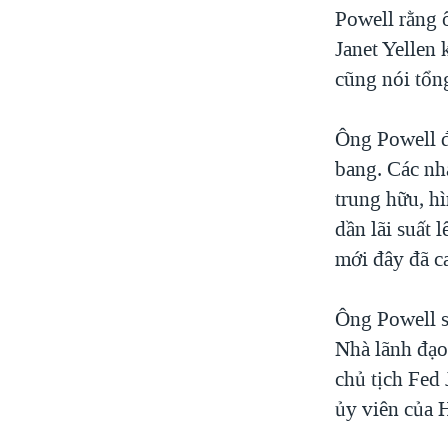
Powell rằng 
Janet Yellen
cũng nói tổn
Ông Powell đ
bang. Các nh
trung hữu, hì
dần lãi suất 
mới đây đã ca
Ông Powell s
Nhà lãnh đạo
chủ tịch Fed 
ủy viên của 