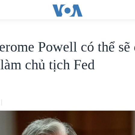
erome Powell có thể sẽ
 làm chủ tịch Fed