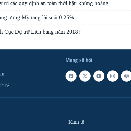
trì các quy định an toàn thời hậu khủng hoảng
ng ương Mỹ tăng lãi suất 0.25%
tịch Cục Dự trữ Liên bang năm 2018?
Mạng xã hội
am
ốc tế
Kinh tế