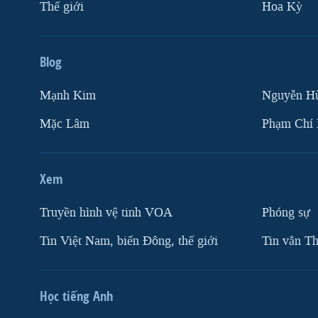
Thế giới
Hoa Kỳ
Blog
Mạnh Kim
Nguyễn H
Mặc Lâm
Phạm Chí
Xem
Truyền hình vệ tinh VOA
Phóng sự
Tin Việt Nam, biển Đông, thế giới
Tin vắn Th
Học tiếng Anh