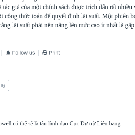
 tác giả của một chính sách được trích dẫn rất nhiều
t công thức toán để quyết định lãi suất. Một phiên b
ằng lãi suất phải nên nâng lên mức cao ít nhất là gấ
Follow us
Print
 Kỳ
ell có thể sẽ là tân lãnh đạo Cục Dự trữ Liên bang