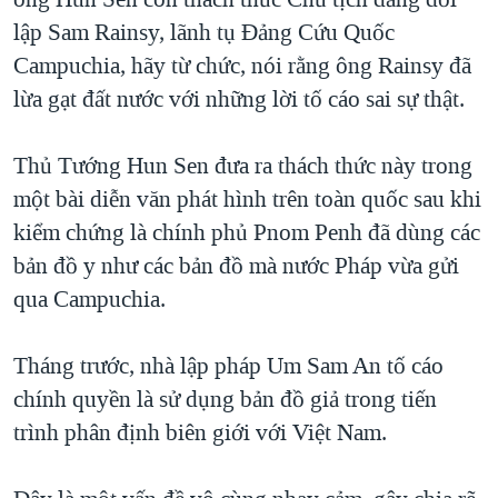
lập Sam Rainsy, lãnh tụ Đảng Cứu Quốc
Campuchia, hãy từ chức, nói rằng ông Rainsy đã
lừa gạt đất nước với những lời tố cáo sai sự thật.
Thủ Tướng Hun Sen đưa ra thách thức này trong
một bài diễn văn phát hình trên toàn quốc sau khi
kiểm chứng là chính phủ Pnom Penh đã dùng các
bản đồ y như các bản đồ mà nước Pháp vừa gửi
qua Campuchia.
Tháng trước, nhà lập pháp Um Sam An tố cáo
chính quyền là sử dụng bản đồ giả trong tiến
trình phân định biên giới với Việt Nam.