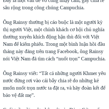
Đây là một vấn đề vô cùng nhạy cảm, gây chia rẽ
sâu rộng trong công chúng Campuchia.
Ông Rainsy thường bị cáo buộc là một người kỳ
thị người Việt, một chính khách cơ hội chủ nghĩa
thường xuyên khích động hận thù đối với Việt
Nam để kiếm phiếu. Trong một bình luận hồi đầu
tháng này đăng trên trang Facebook, ông Rainsy
nói Việt Nam đã tìm cách “nuốt trọn” Campuchia.
Ông Rainsy viết: “Tất cả những người Khmer yêu
nước đừng rơi vào cái bẫy chia rẽ do những kẻ
muốn nuốt trọn nước ta đặt ra, và hãy đoàn kết để
bảo vệ đất mẹ”.