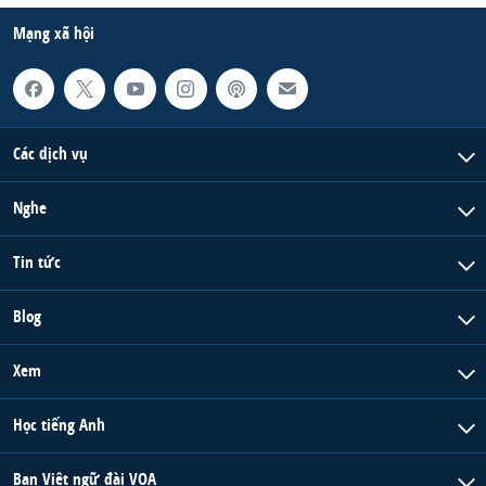
Mạng xã hội
Các dịch vụ
Nghe
Tin tức
Blog
Xem
Học tiếng Anh
Ban Việt ngữ đài VOA