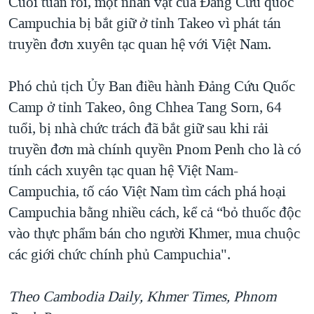
Cuối tuần rồi, một nhân vật của Đảng Cứu quốc
Campuchia bị bắt giữ ở tỉnh Takeo vì phát tán
truyền đơn xuyên tạc quan hệ với Việt Nam.
Phó chủ tịch Ủy Ban điều hành Đảng Cứu Quốc
Camp ở tỉnh Takeo, ông Chhea Tang Sorn, 64
tuổi, bị nhà chức trách đã bắt giữ sau khi rải
truyền đơn mà chính quyền Pnom Penh cho là có
tính cách xuyên tạc quan hệ Việt Nam-
Campuchia, tố cáo Việt Nam tìm cách phá hoại
Campuchia bằng nhiều cách, kể cả “bỏ thuốc độc
vào thực phẩm bán cho người Khmer, mua chuộc
các giới chức chính phủ Campuchia".
Theo Cambodia Daily, Khmer Times, Phnom