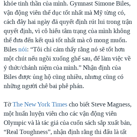
khỏe tinh thần của mình. Gymnast Simone Biles,
vận động viên thể dục tốt nhất mà Mỹ từng có,
cách đây hai ngày đã quyết định rút lui trong trận
quyết định, vì cô hiểu tâm trạng của mình không
thể đưa đến kết quả tốt nhất mà cô mong muốn.
Biles
nói
: “Tôi chỉ cảm thấy rằng nó sẽ tốt hơn
một chút nếu ngồi xuống ghế sau, để làm việc về
ý thức/chánh niệm của mình.” Nhận định của
Biles được ủng hộ cũng nhiều, nhưng cũng có
những người chê bai phê phán.
Tờ
The New York Times
cho biết Steve Magness,
một huấn luyện viên cho các vận động viên
Olympic và là tác giả của cuốn sách sắp xuất bản,
“Real Toughness”, nhận định rằng thi đấu là tất