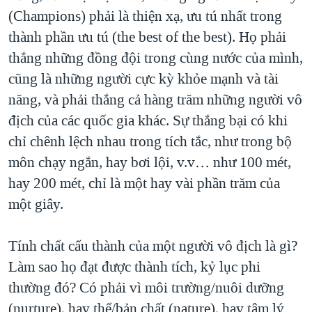
(Champions) phải là thiện xạ, ưu tú nhất trong
thành phần ưu tú (the best of the best). Họ phải
thắng những đồng đội trong cùng nước của mình,
cũng là những người cực kỳ khỏe mạnh và tài
năng, và phải thắng cả hàng trăm những người vô
địch của các quốc gia khác. Sự thắng bại có khi
chỉ chênh lệch nhau trong tích tắc, như trong bộ
môn chạy ngắn, hay bơi lội, v.v… như 100 mét,
hay 200 mét, chỉ là một hay vài phần trăm của
một giây.
Tính chất cấu thành của một người vô địch là gì?
Làm sao họ đạt được thành tích, kỷ lục phi
thường đó? Có phải vì môi trường/nuôi dưỡng
(nurture), hay thể/bản chất (nature), hay tâm lý