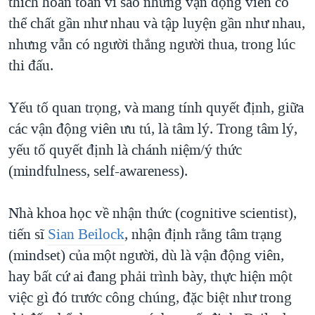
thích hoàn toàn vì sao những vận động viên có
thể chất gần như nhau và tập luyện gần như nhau,
nhưng vẫn có người thắng người thua, trong lúc
thi đấu.
Yếu tố quan trọng, và mang tính quyết định, giữa
các vận động viên ưu tú, là tâm lý. Trong tâm lý,
yếu tố quyết định là chánh niệm/ý thức
(mindfulness, self-awareness).
Nhà khoa học về nhận thức (cognitive scientist),
tiến sĩ
Sian Beilock
, nhận định rằng tâm trạng
(mindset) của một người, dù là vận động viên,
hay bất cứ ai đang phải trình bày, thực hiện một
việc gì đó trước công chúng, đặc biệt như trong