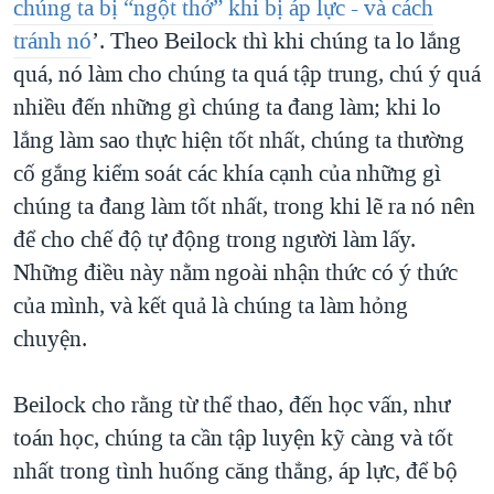
chúng ta bị “ngột thở” khi bị áp lực - và cách
tránh nó
’. Theo Beilock thì khi chúng ta lo lắng
quá, nó làm cho chúng ta quá tập trung, chú ý quá
nhiều đến những gì chúng ta đang làm; khi lo
lắng làm sao thực hiện tốt nhất, chúng ta thường
cố gắng kiểm soát các khía cạnh của những gì
chúng ta đang làm tốt nhất, trong khi lẽ ra nó nên
để cho chế độ tự động trong người làm lấy.
Những điều này nằm ngoài nhận thức có ý thức
của mình, và kết quả là chúng ta làm hỏng
chuyện.
Beilock cho rằng từ thể thao, đến học vấn, như
toán học, chúng ta cần tập luyện kỹ càng và tốt
nhất trong tình huống căng thẳng, áp lực, để bộ