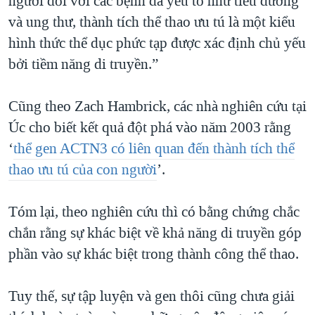
người đối với các bệnh đa yếu tố như tiểu đường
và ung thư, thành tích thể thao ưu tú là một kiểu
hình thức thể dục phức tạp được xác định chủ yếu
bởi tiềm năng di truyền.”
Cũng theo Zach Hambrick, các nhà nghiên cứu tại
Úc cho biết kết quả đột phá vào năm 2003 rằng
‘
thể gen ACTN3 có liên quan đến thành tích thể
thao ưu tú của con người
’.
Tóm lại, theo nghiên cứu thì có bằng chứng chắc
chắn rằng sự khác biệt về khả năng di truyền góp
phần vào sự khác biệt trong thành công thể thao.
Tuy thế, sự tập luyện và gen thôi cũng chưa giải