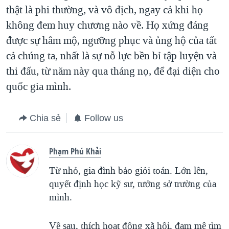
thật là phi thường, và vô địch, ngay cả khi họ
không đem huy chương nào về. Họ xứng đáng
được sự hâm mộ, ngưỡng phục và ủng hộ của tất
cả chúng ta, nhất là sự nỗ lực bền bỉ tập luyện và
thi đấu, từ năm này qua tháng nọ, để đại diện cho
quốc gia mình.
Chia sẻ
Follow us
Phạm Phú Khải
Từ nhỏ, gia đình bảo giỏi toán. Lớn lên,
quyết định học kỹ sư, tưởng sở trường của
mình.
Về sau, thích hoạt động xã hội, đam mê tìm