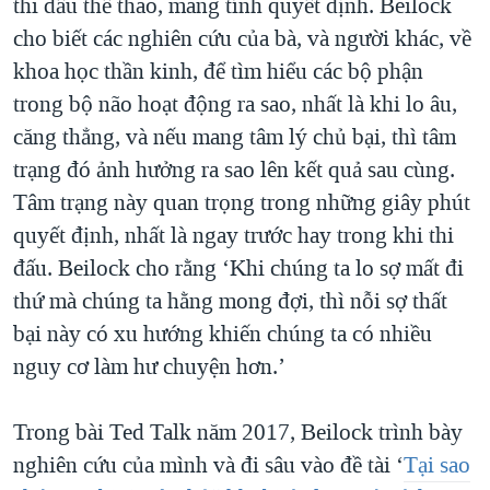
thi đấu thể thao, mang tính quyết định. Beilock
cho biết các nghiên cứu của bà, và người khác, về
khoa học thần kinh, để tìm hiểu các bộ phận
trong bộ não hoạt động ra sao, nhất là khi lo âu,
căng thẳng, và nếu mang tâm lý chủ bại, thì tâm
trạng đó ảnh hưởng ra sao lên kết quả sau cùng.
Tâm trạng này quan trọng trong những giây phút
quyết định, nhất là ngay trước hay trong khi thi
đấu. Beilock cho rằng ‘Khi chúng ta lo sợ mất đi
thứ mà chúng ta hằng mong đợi, thì nỗi sợ thất
bại này có xu hướng khiến chúng ta có nhiều
nguy cơ làm hư chuyện hơn.’
Trong bài Ted Talk năm 2017, Beilock trình bày
nghiên cứu của mình và đi sâu vào đề tài ‘
Tại sao