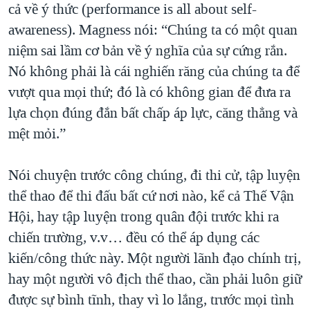
cả về ý thức (performance is all about self-
awareness). Magness nói: “Chúng ta có một quan
niệm sai lầm cơ bản về ý nghĩa của sự cứng rắn.
Nó không phải là cái nghiến răng của chúng ta để
vượt qua mọi thứ; đó là có không gian để đưa ra
lựa chọn đúng đắn bất chấp áp lực, căng thẳng và
mệt mỏi.”
Nói chuyện trước công chúng, đi thi cử, tập luyện
thể thao để thi đấu bất cứ nơi nào, kể cả Thế Vận
Hội, hay tập luyện trong quân đội trước khi ra
chiến trường, v.v… đều có thể áp dụng các
kiến/công thức này. Một người lãnh đạo chính trị,
hay một người vô địch thể thao, cần phải luôn giữ
được sự bình tĩnh, thay vì lo lắng, trước mọi tình