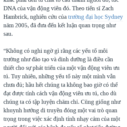
DNA của vận động viên đó. Theo tiến sĩ Zach
Hambrick, nghiên cứu của
trường đại học Sydney
năm 2005, đã đưa đến kết luận quan trọng như
sau.
“Không có nghi ngờ gì rằng các yếu tố môi
trường như đào tạo và dinh dưỡng là điều cần
thiết cho sự phát triển của một vận động viên ưu
tú. Tuy nhiên, những yếu tố này một mình vẫn
chưa đủ; hầu hết chúng ta không bao giờ có thể
đạt được tính cách vận động viên ưu tú, cho dù
chúng ta có tập luyện chăm chỉ. Cũng giống như
khuynh hướng di truyền đóng một vai trò quan
trọng trong việc xác định tính nhạy cảm của một