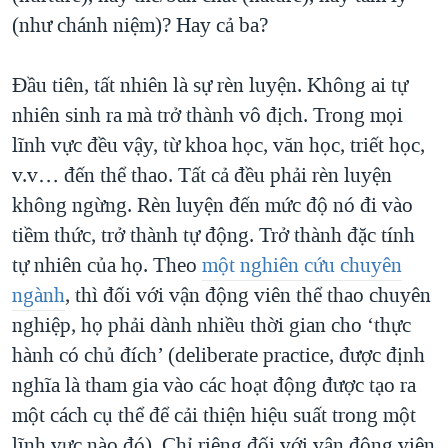
(như chánh niệm)? Hay cả ba?
Đầu tiên, tất nhiên là sự rèn luyện. Không ai tự
nhiên sinh ra mà trở thành vô địch. Trong mọi
lĩnh vực đều vậy, từ khoa học, văn học, triết học,
v.v… đến thể thao. Tất cả đều phải rèn luyện
không ngừng. Rèn luyện đến mức độ nó đi vào
tiềm thức, trở thành tự động. Trở thành đặc tính
tự nhiên của họ. Theo
một nghiên cứu chuyên
ngành
, thì đối với vận động viên thể thao chuyên
nghiệp, họ phải dành nhiều thời gian cho ‘thực
hành có chủ đích’ (deliberate practice, được định
nghĩa là tham gia vào các hoạt động được tạo ra
một cách cụ thể để cải thiện hiệu suất trong một
lĩnh vực nào đó). Chỉ riêng đối với vận động viên