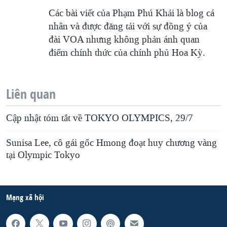
Các bài viết của Phạm Phú Khải là blog cá
nhân và được đăng tải với sự đồng ý của
đài VOA nhưng không phản ánh quan
điểm chính thức của chính phủ Hoa Kỳ.
Liên quan
Cập nhật tóm tắt về TOKYO OLYMPICS, 29/7
Sunisa Lee, cô gái gốc Hmong đoạt huy chương vàng
tại Olympic Tokyo
Mạng xã hội