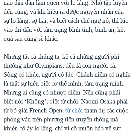
não dần dần làm quen với lo lắng. Nhờ tập luyện
đến cùng, và khi hiểu ra được nguyên nhân của
sự lo lắng, sợ hãi, và biết cách chế ngự nó, thì lúc
vào thi đấu với tâm trạng bình tĩnh, bình an, kết
quả sau cùng sẽ khác.
Nhưng tất cả chúng ta, kể cả những người phi
thường như Olympians, đều là con người cả.
Sông có khúc, người có lúc. Chánh niệm có nghĩa
là thật sự hiểu biết cơ thể mình, tâm trạng mình.
Nhưng ai cũng có nhược điểm. Nên cũng phải
biết nói ‘Không’, biết từ chối. Naomi Osaka phải
từ bỏ giải French Open,
từ chối
tham dự các cuộc
phỏng vấn trên phương tiện truyền thông mà
khiến cô ấy lo lắng, chỉ vì cô muốn bảo vệ sức