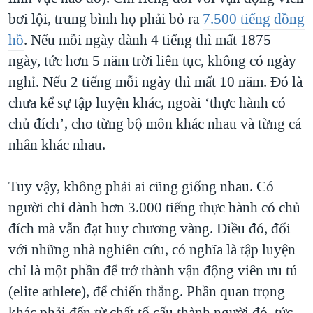
bơi lội, trung bình họ phải bỏ ra
7.500 tiếng đồng
hồ
. Nếu mỗi ngày dành 4 tiếng thì mất 1875
ngày, tức hơn 5 năm trời liên tục, không có ngày
nghỉ. Nếu 2 tiếng mỗi ngày thì mất 10 năm. Đó là
chưa kể sự tập luyện khác, ngoài ‘thực hành có
chủ đích’, cho từng bộ môn khác nhau và từng cá
nhân khác nhau.
Tuy vậy, không phải ai cũng giống nhau. Có
người chỉ dành hơn 3.000 tiếng thực hành có chủ
đích mà vẫn đạt huy chương vàng. Điều đó, đối
với những nhà nghiên cứu, có nghĩa là tập luyện
chỉ là một phần để trở thành vận động viên ưu tú
(elite athlete), để chiến thắng. Phần quan trọng
khác phải đến từ chất tố cấu thành người đó, tức