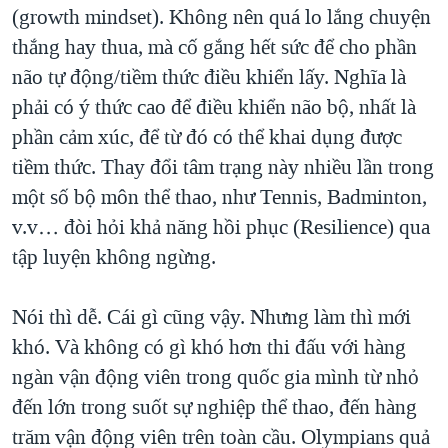
(growth mindset). Không nên quá lo lắng chuyện
thắng hay thua, mà cố gắng hết sức để cho phần
não tự động/tiềm thức điều khiển lấy. Nghĩa là
phải có ý thức cao để điều khiển não bộ, nhất là
phần cảm xúc, để từ đó có thể khai dụng được
tiềm thức. Thay đổi tâm trạng này nhiều lần trong
một số bộ môn thể thao, như Tennis, Badminton,
v.v… đòi hỏi khả năng hồi phục (Resilience) qua
tập luyện không ngừng.
Nói thì dễ. Cái gì cũng vậy. Nhưng làm thì mới
khó. Và không có gì khó hơn thi đấu với hàng
ngàn vận động viên trong quốc gia mình từ nhỏ
đến lớn trong suốt sự nghiệp thể thao, đến hàng
trăm vận động viên trên toàn cầu. Olympians quả