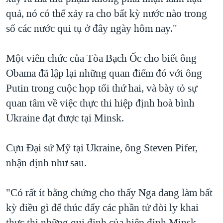
quả, nó có thể xảy ra cho bất kỳ nước nào trong
số các nước qui tụ ở đây ngày hôm nay."
Một viên chức của Tòa Bạch Ốc cho biết ông
Obama đã lập lại những quan điểm đó với ông
Putin trong cuộc họp tối thứ hai, và bày tỏ sự
quan tâm về việc thực thi hiệp định hoà bình
Ukraine đạt được tại Minsk.
Cựu Đại sứ Mỹ tại Ukraine, ông Steven Pifer,
nhận định như sau.
"Có rất ít bằng chứng cho thấy Nga đang làm bất
kỳ điều gì để thúc đẩy các phần tử đòi ly khai
thực thi những qui định của hiệp định Minsk.