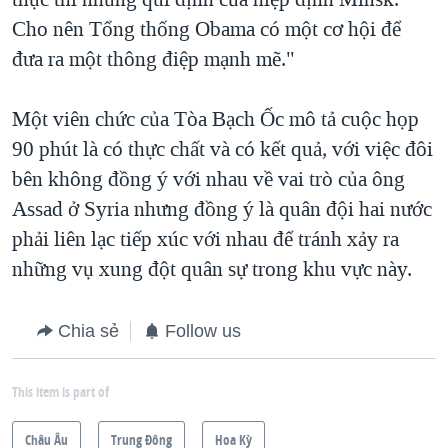
Cho nên Tổng thống Obama có một cơ hội để
đưa ra một thông điệp mạnh mẽ."
Một viên chức của Tòa Bạch Ốc mô tả cuộc họp
90 phút là có thực chất và có kết quả, với việc đôi
bên không đồng ý với nhau về vai trò của ông
Assad ở Syria nhưng đồng ý là quân đội hai nước
phải liên lạc tiếp xúc với nhau để tránh xảy ra
những vụ xung đột quân sự trong khu vực này.
Chia sẻ
Follow us
This item is part of
Châu Âu
Trung Ðông
Hoa Kỳ