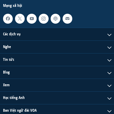
Mạng xã hội
Các dịch vụ
Nghe
Tin tức
Blog
Xem
Học tiếng Anh
Ban Việt ngữ đài VOA