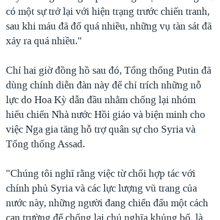
có một sự trở lại với hiện trạng trước chiến tranh,
sau khi máu đã đổ quá nhiều, những vụ tàn sát đã
xảy ra quá nhiều."
Chỉ hai giờ đồng hồ sau đó, Tổng thống Putin đã
dùng chính diễn đàn này để chỉ trích những nỗ
lực do Hoa Kỳ dẫn đầu nhằm chống lại nhóm
hiếu chiến Nhà nước Hồi giáo và biện minh cho
việc Nga gia tăng hỗ trợ quân sự cho Syria và
Tổng thống Assad.
"Chúng tôi nghĩ rằng việc từ chối hợp tác với
chính phủ Syria và các lực lượng vũ trang của
nước này, những người đang chiến đấu một cách
can trường để chống lại chủ nghĩa khủng bố, là