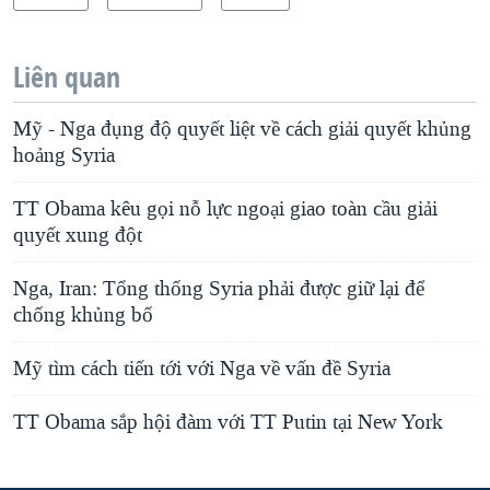
Liên quan
Mỹ - Nga đụng độ quyết liệt về cách giải quyết khủng
hoảng Syria
TT Obama kêu gọi nỗ lực ngoại giao toàn cầu giải
quyết xung đột
Nga, Iran: Tổng thống Syria phải được giữ lại để
chống khủng bố
Mỹ tìm cách tiến tới với Nga về vấn đề Syria
TT Obama sắp hội đàm với TT Putin tại New York