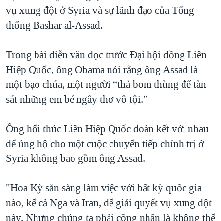
vụ xung đột ở Syria và sự lãnh đạo của Tổng
thống Bashar al-Assad.
Trong bài diễn văn đọc trước Đại hội đồng Liên
Hiệp Quốc, ông Obama nói rằng ông Assad là
một bạo chúa, một người “thả bom thùng để tàn
sát những em bé ngây thơ vô tội.”
Ông hối thúc Liên Hiệp Quốc đoàn kết với nhau
để ủng hộ cho một cuộc chuyển tiếp chính trị ở
Syria không bao gồm ông Assad.
"Hoa Kỳ sẵn sàng làm việc với bất kỳ quốc gia
nào, kể cả Nga và Iran, để giải quyết vụ xung đột
này. Nhưng chúng ta phải công nhận là không thể