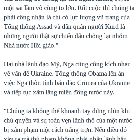
một sai lầm vô cùng to lớn. Rốt cuộc thì chúng ta
phải công nhận là chỉ có lực lượng vũ trang của
Tổng thống Assad và dân quân người Kurd là
những người thật sự chiến đấu chống lại nhóm
Nhà nước Hồi giáo."
Hai nhà lãnh đạo Mỹ, Nga cũng công kích nhau
về vấn đề Ukraine. Tổng thống Obama lên án
việc Nga thôn tính bán đảo Crimea của Ukraine
và tiếp tục xâm lăng miền đông nước này.
"Chúng ta không thể khoanh tay đứng nhìn khi
chủ quyền và sự toàn vẹn lãnh thổ của một nước
bị xâm phạm một cách trắng trợn. Nếu điều đó
xảy ra mà thủ phạm không phải nhận lãnh hậu