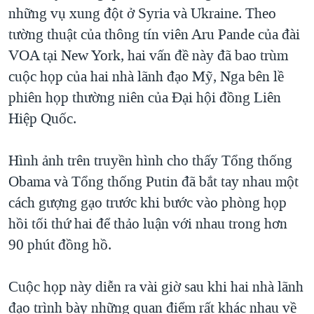
những vụ xung đột ở Syria và Ukraine. Theo
QUAN HỆ VIỆT MỸ
tường thuật của thông tín viên Aru Pande của đài
VOA tại New York, hai vấn đề này đã bao trùm
cuộc họp của hai nhà lãnh đạo Mỹ, Nga bên lề
phiên họp thường niên của Đại hội đồng Liên
Hiệp Quốc.
Hình ảnh trên truyền hình cho thấy Tổng thống
Obama và Tổng thống Putin đã bắt tay nhau một
cách gượng gạo trước khi bước vào phòng họp
hồi tối thứ hai để thảo luận với nhau trong hơn
90 phút đồng hồ.
Cuộc họp này diễn ra vài giờ sau khi hai nhà lãnh
đạo trình bày những quan điểm rất khác nhau về