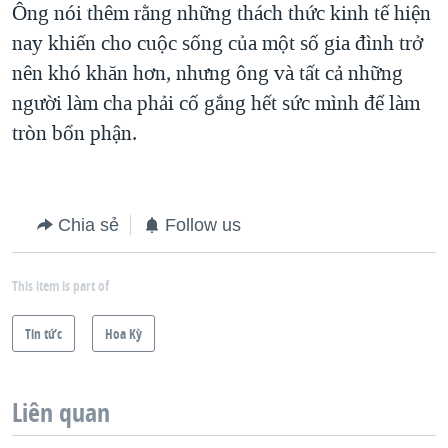
Ông nói thêm rằng những thách thức kinh tế hiện
nay khiến cho cuộc sống của một số gia đình trở
nên khó khăn hơn, nhưng ông và tất cả những
người làm cha phải cố gắng hết sức mình để làm
tròn bổn phận.
Chia sẻ
Follow us
This item is part of
Tin tức
Hoa Kỳ
Liên quan