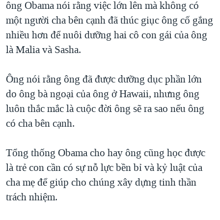
ông Obama nói rằng việc lớn lên mà không có
QUAN HỆ VIỆT MỸ
một người cha bên cạnh đã thúc giục ông cố gắng
nhiều hơn để nuôi dưỡng hai cô con gái của ông
là Malia và Sasha.
Ông nói rằng ông đã được dưỡng dục phần lớn
do ông bà ngoại của ông ở Hawaii, nhưng ông
luôn thắc mắc là cuộc đời ông sẽ ra sao nếu ông
có cha bên cạnh.
Tổng thống Obama cho hay ông cũng học được
là trẻ con cần có sự nỗ lực bền bỉ và kỷ luật của
cha mẹ để giúp cho chúng xây dựng tinh thần
trách nhiệm.