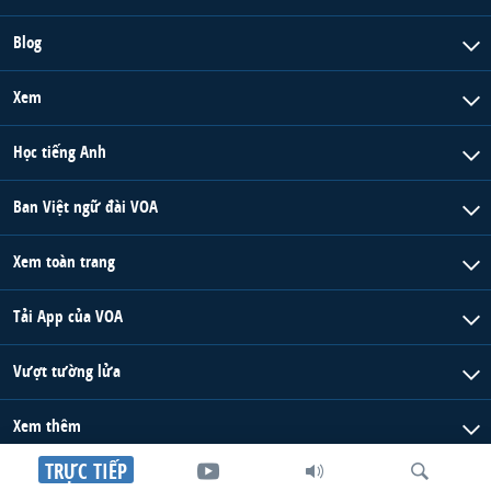
Blog
Xem
Học tiếng Anh
Ban Việt ngữ đài VOA
Xem toàn trang
Tải App của VOA
Vượt tường lửa
Xem thêm
TRỰC TIẾP