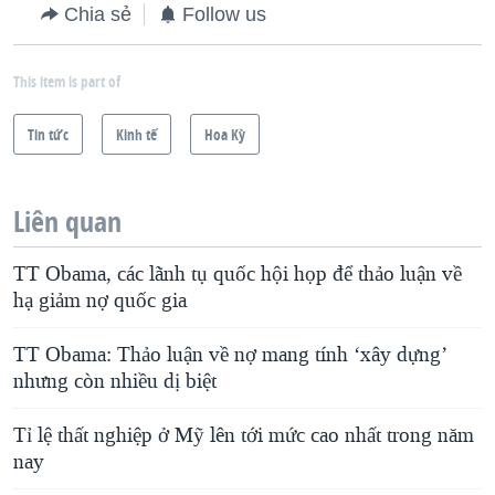
Chia sẻ
Follow us
This item is part of
Tin tức
Kinh tế
Hoa Kỳ
Liên quan
TT Obama, các lãnh tụ quốc hội họp để thảo luận về
hạ giảm nợ quốc gia
TT Obama: Thảo luận về nợ mang tính ‘xây dựng’
nhưng còn nhiều dị biệt
Tỉ lệ thất nghiệp ở Mỹ lên tới mức cao nhất trong năm
nay