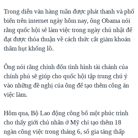
QUAN HỆ VIỆT MỸ
Trong diễn văn hàng tuần được phát thanh và phổ
biến trên internet ngày hôm nay, ông Obama nói
rằng quốc hội sẽ làm việc trong ngày chủ nhật để
đạt được thỏa thuận về cách thức cắt giảm khoản
thâm hụt khổng lồ.
Ông nói rằng chỉnh đốn tình hình tài chánh của
chính phủ sẽ giúp cho quốc hội tập trung chú ý
vào những đề nghị của ông để tạo thêm công ăn
việc làm.
Hôm qua, Bộ Lao động công bố một phúc trình
cho thấy giới chủ nhân ở Mỹ chỉ tạo thêm 18
ngàn công việc trong tháng 6, số gia tăng thấp