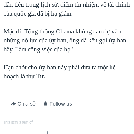
đầu tiên trong lịch sử, điểm tín nhiệm về tài chính
của quốc gia đã bị hạ giảm.
Mặc dù Tổng thống Obama không can dự vào
những nỗ lực của ủy ban, ông đã kêu gọi ủy ban
hãy "làm công việc của họ."
Hạn chót cho ủy ban này phải đưa ra một kế
hoạch là thứ Tư.
Chia sẻ
Follow us
This item is part of