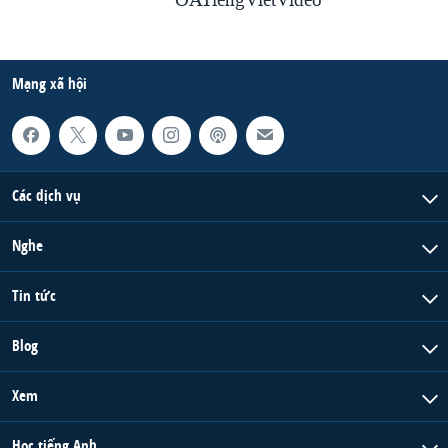
OATiengVietVideo
Mạng xã hội
Các dịch vụ
Nghe
Tin tức
Blog
Xem
Học tiếng Anh