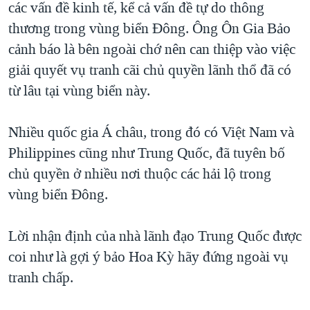
các vấn đề kinh tế, kể cả vấn đề tự do thông
QUAN HỆ VIỆT MỸ
thương trong vùng biển Đông. Ông Ôn Gia Bảo
cảnh báo là bên ngoài chớ nên can thiệp vào việc
giải quyết vụ tranh cãi chủ quyền lãnh thổ đã có
từ lâu tại vùng biển này.
Nhiều quốc gia Á châu, trong đó có Việt Nam và
Philippines cũng như Trung Quốc, đã tuyên bố
chủ quyền ở nhiều nơi thuộc các hải lộ trong
vùng biển Đông.
Lời nhận định của nhà lãnh đạo Trung Quốc được
coi như là gợi ý bảo Hoa Kỳ hãy đứng ngoài vụ
tranh chấp.