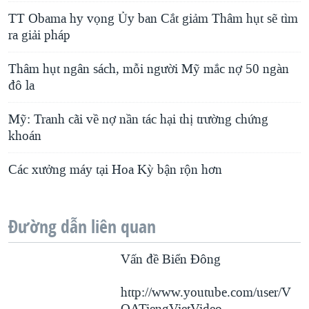
TT Obama hy vọng Ủy ban Cắt giảm Thâm hụt sẽ tìm
ra giải pháp
Thâm hụt ngân sách, mỗi người Mỹ mắc nợ 50 ngàn
đô la
Mỹ: Tranh cãi về nợ nần tác hại thị trường chứng
khoán
Các xưởng máy tại Hoa Kỳ bận rộn hơn
Đường dẫn liên quan
Vấn đề Biển Ðông
http://www.youtube.com/user/V