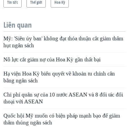
Tin tức
Thế giới
Hoa Kỳ
Liên quan
Mỹ: 'Siêu ủy ban' không đạt thỏa thuận cắt giảm thâm
hụt ngân sách
Nỗ lực cắt giảm nợ của Hoa Kỳ gần thất bại
Hạ viện Hoa Kỳ biểu quyết về khoản tu chính cân
bằng ngân sách
Chi phí quân sự của 10 nước ASEAN và 8 đối tác đối
thoại với ASEAN
Quốc hội Mỹ muốn có biện pháp mạnh bạo để giảm
thâm thủng ngân sách