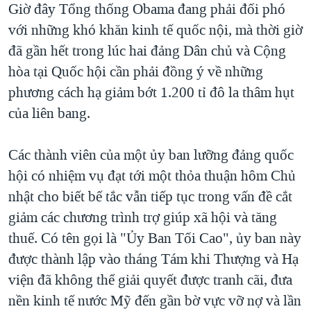
Giờ đây Tổng thống Obama đang phải đối phó
với những khó khăn kinh tế quốc nội, mà thời giờ
đã gần hết trong lúc hai đảng Dân chủ và Cộng
hòa tại Quốc hội cần phải đồng ý về những
phương cách hạ giảm bớt 1.200 tỉ đô la thâm hụt
của liên bang.
Các thành viên của một ủy ban lưỡng đảng quốc
hội có nhiệm vụ đạt tới một thỏa thuận hôm Chủ
nhật cho biết bế tắc vẫn tiếp tục trong vấn đề cắt
giảm các chương trình trợ giúp xã hội và tăng
thuế. Có tên gọi là "Ủy Ban Tối Cao", ủy ban này
được thành lập vào tháng Tám khi Thượng và Hạ
viện đã không thể giải quyết được tranh cãi, đưa
nền kinh tế nước Mỹ đến gần bờ vực vỡ nợ và lần