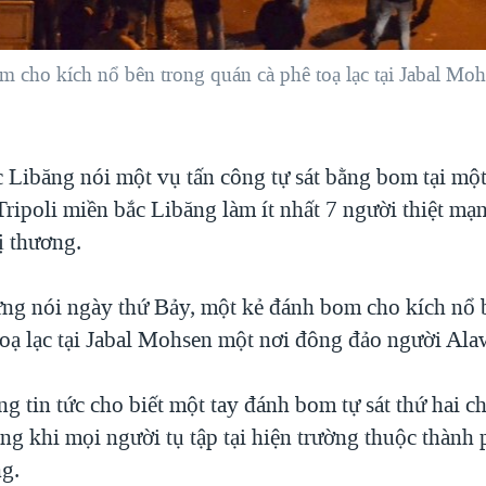
 cho kích nổ bên trong quán cà phê toạ lạc tại Jabal Mo
c Libăng nói một vụ tấn công tự sát bằng bom tại mộ
Tripoli miền bắc Libăng làm ít nhất 7 người thiệt mạ
ị thương.
ng nói ngày thứ Bảy, một kẻ đánh bom cho kích nổ 
toạ lạc tại Jabal Mohsen một nơi đông đảo người Ala
g tin tức cho biết một tay đánh bom tự sát thứ hai 
ng khi mọi người tụ tập tại hiện trường thuộc thành 
ng.