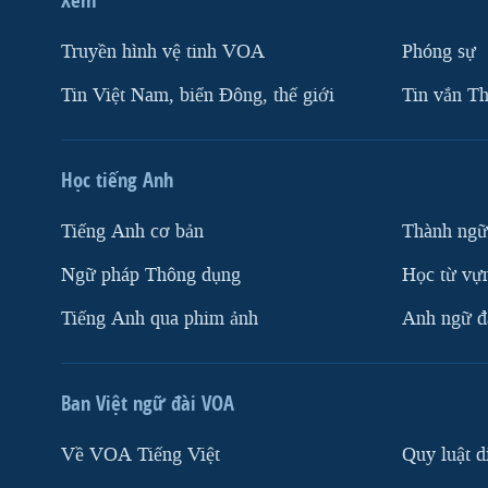
Truyền hình vệ tinh VOA
Phóng sự
Tin Việt Nam, biển Đông, thế giới
Tin vắn Th
Học tiếng Anh
Tiếng Anh cơ bản
Thành ngữ
Ngữ pháp Thông dụng
Học từ vựn
Tiếng Anh qua phim ảnh
Anh ngữ đặ
Ban Việt ngữ đài VOA
Về VOA Tiếng Việt
Quy luật d