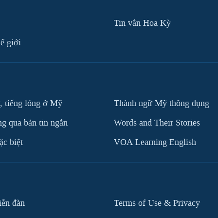
Tin vắn Hoa Kỳ
ế giới
, tiếng lóng ở Mỹ
Thành ngữ Mỹ thông dụng
g qua bản tin ngắn
Words and Their Stories
c biệt
VOA Learning English
iễn đàn
Terms of Use & Privacy