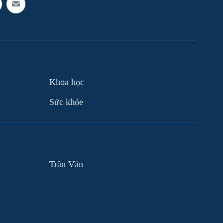
Khoa học
Sức khỏe
Trân Văn