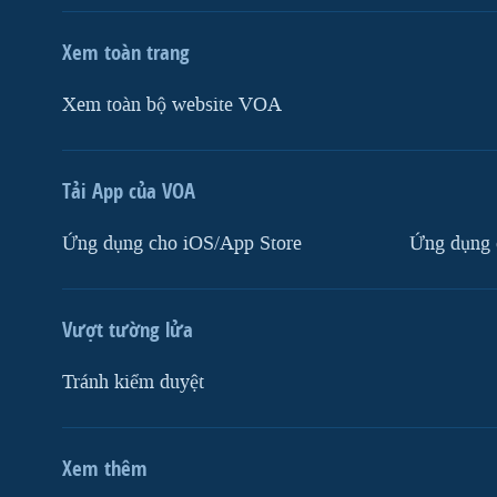
Xem toàn trang
Xem toàn bộ website VOA
Tải App của VOA
Ứng dụng cho iOS/App Store
Ứng dụng 
Vượt tường lửa
Tránh kiểm duyệt
Xem thêm
MẠNG XÃ HỘI