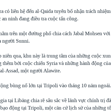
a có liên hệ đến al-Qaida tuyên bố nhận trách nhiệm
 an ninh đang điều tra cuộc tấn công.
nằm trên một đường phố chia cách Jabal Mohsen với
 người Sunni.
p niên qua, khu này là trung tâm của những cuộc xun
 thêm bởi cuộc chiến Syria và những hành động của
 al-Assad, một người Alawite.
ộng bùng nổ lớn tại Tripoli vào tháng 10 năm ngoái
 gia tại Libăng chia rẽ sâu sắc về lãnh vực chính trị 
bạo động tại Tripoli, một căn cứ lịch sử của những t