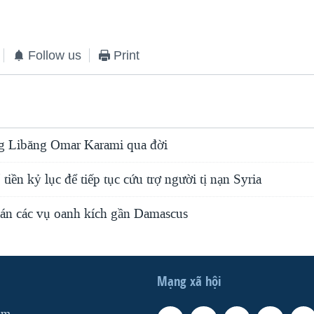
Follow us
Print
g Libăng Omar Karami qua đời
iền kỷ lục để tiếp tục cứu trợ người tị nạn Syria
n án các vụ oanh kích gần Damascus
Mạng xã hội