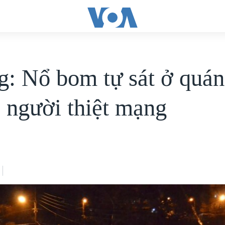
g: Nổ bom tự sát ở quán
7 người thiệt mạng