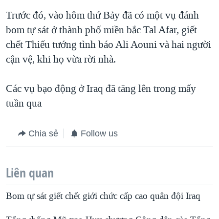
QUAN HỆ VIỆT MỸ
Trước đó, vào hôm thứ Bảy đã có một vụ đánh
bom tự sát ở thành phố miền bắc Tal Afar, giết
chết Thiếu tướng tình báo Ali Aouni và hai người
cận vệ, khi họ vừa rời nhà.
Các vụ bạo động ở Iraq đã tăng lên trong mấy
tuần qua
Chia sẻ
Follow us
Liên quan
Bom tự sát giết chết giới chức cấp cao quân đội Iraq