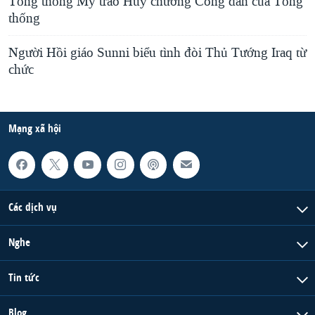
Tổng thống Mỹ trao Huy chương Công dân của Tổng
thống
Người Hồi giáo Sunni biểu tình đòi Thủ Tướng Iraq từ
chức
Mạng xã hội
Các dịch vụ
Nghe
Tin tức
Blog