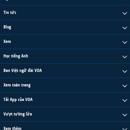
Tin tức
Blog
Xem
Học tiếng Anh
Ban Việt ngữ đài VOA
Xem toàn trang
Tải App của VOA
Vượt tường lửa
Xem thêm