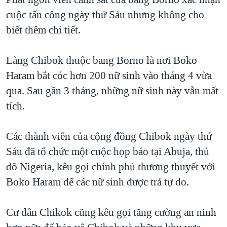
cuộc tấn công ngày thứ Sáu nhưng không cho
QUAN HỆ VIỆT MỸ
biết thêm chi tiết.
Làng Chibok thuộc bang Borno là nơi Boko
Haram bắt cóc hơn 200 nữ sinh vào tháng 4 vừa
qua. Sau gần 3 tháng, những nữ sinh này vẫn mất
tích.
Các thành viên của cộng đồng Chibok ngày thứ
Sáu đã tổ chức một cuộc họp báo tại Abuja, thủ
đô Nigeria, kêu gọi chính phủ thương thuyết với
Boko Haram để các nữ sinh được trả tự do.
Cư dân Chikok cũng kêu gọi tăng cường an ninh