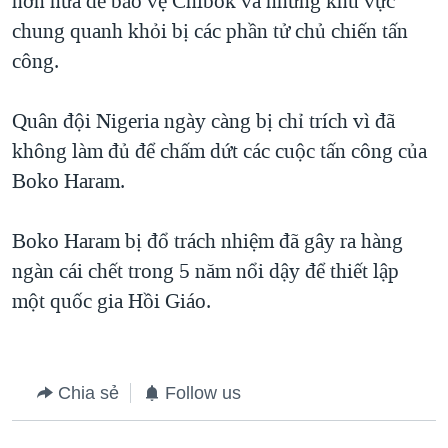
hơn nữa để bảo vệ Chibok và những khu vực
chung quanh khỏi bị các phần tử chủ chiến tấn
công.
Quân đội Nigeria ngày càng bị chỉ trích vì đã
không làm đủ để chấm dứt các cuộc tấn công của
Boko Haram.
Boko Haram bị đổ trách nhiệm đã gây ra hàng
ngàn cái chết trong 5 năm nổi dậy để thiết lập
một quốc gia Hồi Giáo.
Chia sẻ
Follow us