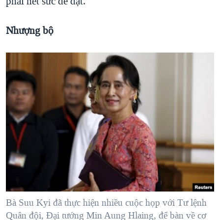
phải hết sức dè dặt.”
Nhượng bộ
Bà Suu Kyi đã thực hiện nhiều cuộc họp với Tư lệnh
Quân đội, Đại tướng Min Aung Hlaing, để bàn về cơ