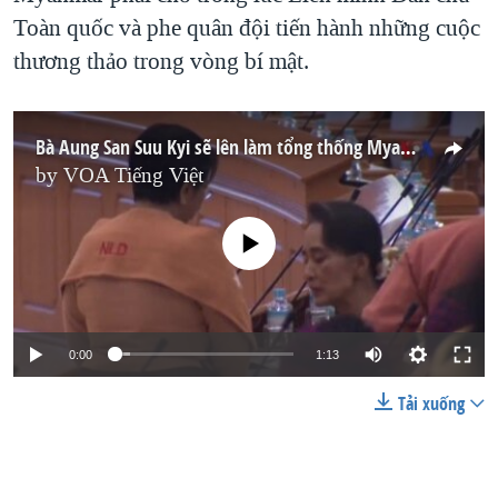
Toàn quốc và phe quân đội tiến hành những cuộc
thương thảo trong vòng bí mật.
Bà Aung San Suu Kyi sẽ lên làm tổng thống Myanmar?
by
VOA Tiếng Việt
No media source currently available
0:00
1:13
Tải xuống