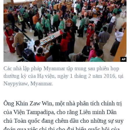
Các nhà lập pháp Myanmar tập trung sau phiên họp
thường kỳ của Hạ viện, ngày 1 tháng 2 năm 2016, tại
Naypyitaw, Myanmar.
Ông Khin Zaw Win, một nhà phân tích chính trị
của Viện Tampadipa, cho rằng Liên minh Dân
chủ Toàn quốc đang chêm dầu cho những sự suy
đoán qua việc chỉ thị cho đại biểu quốc hội của