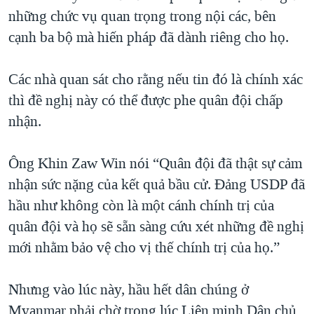
những chức vụ quan trọng trong nội các, bên
cạnh ba bộ mà hiến pháp đã dành riêng cho họ.
Các nhà quan sát cho rằng nếu tin đó là chính xác
thì đề nghị này có thể được phe quân đội chấp
nhận.
Ông Khin Zaw Win nói “Quân đội đã thật sự cảm
nhận sức nặng của kết quả bầu cử. Đảng USDP đã
hầu như không còn là một cánh chính trị của
quân đội và họ sẽ sẵn sàng cứu xét những đề nghị
mới nhằm bảo vệ cho vị thế chính trị của họ.”
Nhưng vào lúc này, hầu hết dân chúng ở
Myanmar phải chờ trong lúc Liên minh Dân chủ