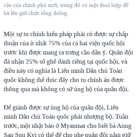
cấu của chính phủ mới, trong đó có một thoả hiệp để
bà lên giữ chức tổng thống.
Một sự tu chính hiến pháp phải có được sự chấp
thuận của ít nhất 75% của cả hai viện quốc hội
trước khi được mang ra trưng cầu dân ý. Quân đội
đã nhận 25% số ghế dành riêng tại quốc hội, và
điều này có nghĩa là Liên minh Dân chủ Toàn
quốc không thể thúc đẩy cho tu chính án được
thông qua mà không có sữ ủng hộ của quân đội.
Để giành được sự ủng hộ của quân đội, Liên
minh Dân chủ Toàn quốc phải nhượng bộ. Tuần
trước, một nhật báo ở Myanmar cho biết bà Aung
San Suu Kyi có thể để cho phe quân đội nắm giữ