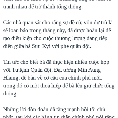
tranh nhau để trở thành tổng thống.
Các nhà quan sát cho rằng sự đề cử, vốn dự trù là
sẽ loan báo trong tháng này, đã được hoãn lại để
tạo điều kiện cho cuộc thương lượng đang tiếp
diễn giữa bà Suu Kyi với phe quân đội.
Tin tức cho biết bà đã thực hiện nhiều cuộc họp
với Tư lệnh Quân đội, Đại tướng Min Aung
Hlaing, để bàn về cơ cấu của chính phủ mới,
trong đó có một thoả hiệp để bà lên giữ chức tổng
thống.
Những lời đồn đoán đã tăng mạnh hồi tối chủ
nhật, sau khi các hãng tin thân chính phủ nói rằng