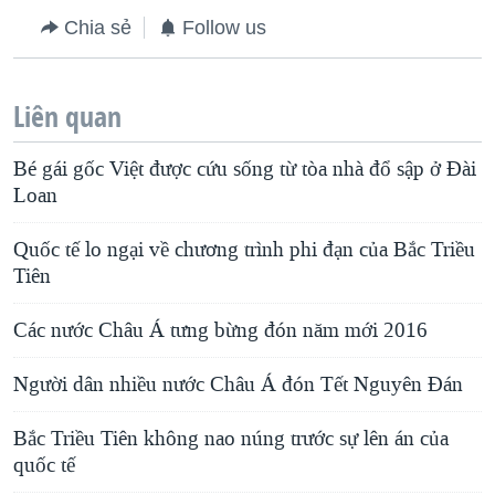
Chia sẻ
Follow us
Liên quan
Bé gái gốc Việt được cứu sống từ tòa nhà đổ sập ở Đài
Loan
Quốc tế lo ngại về chương trình phi đạn của Bắc Triều
Tiên
Các nước Châu Á tưng bừng đón năm mới 2016
Người dân nhiều nước Châu Á đón Tết Nguyên Đán
Bắc Triều Tiên không nao núng trước sự lên án của
quốc tế