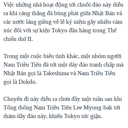
Việc những nhà hoạt động tới chuỗi đảo này diễn
ra khi căng thẳng đã bùng phát giữa Nhật Bản và
các nước láng giềng về lễ kỷ niệm gây nhiều cảm
xúc đối với sự kiện Tokyo đầu hàng trong Thế
chiến thứ II.
Trong một cuộc biểu tình khác, một nhóm người
Nam Triều Tiên đã tới một dãy đảo tranh chấp mà
Nhật Bản gọi là Takeshima và Nam Triều Tiên
gọi là Dokdo.
Chuyến đi này diễn ra chưa đầy một tuần sau khi
Tổng thống Nam Triều Tiên Lee Myung-bak tới
thăm dẫy đảo này, khiến Tokyo tức giận.