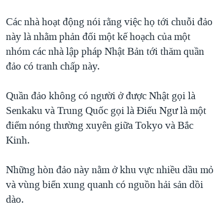
Các nhà hoạt động nói rằng việc họ tới chuỗi đảo
này là nhằm phản đối một kế hoạch của một
nhóm các nhà lập pháp Nhật Bản tới thăm quần
đảo có tranh chấp này.
Quần đảo không có người ở được Nhật gọi là
Senkaku và Trung Quốc gọi là Ðiếu Ngư là một
điểm nóng thường xuyên giữa Tokyo và Bắc
Kinh.
Những hòn đảo này nằm ở khu vực nhiều dầu mỏ
và vùng biển xung quanh có nguồn hải sản dồi
dào.