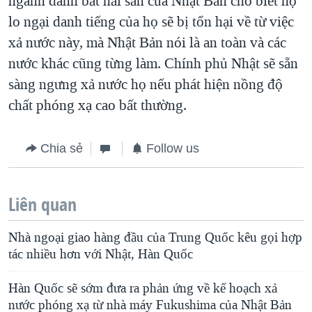
ngành đánh bắt hải sản của Nhật Bản cho biết họ
lo ngại danh tiếng của họ sẽ bị tổn hại về từ việc
xả nước này, mà Nhật Bản nói là an toàn và các
nước khác cũng từng làm. Chính phủ Nhật sẽ sẵn
sàng ngưng xả nước họ nếu phát hiện nồng độ
chất phóng xạ cao bất thường.
Chia sẻ
Follow us
Liên quan
Nhà ngoại giao hàng đầu của Trung Quốc kêu gọi hợp
tác nhiều hơn với Nhật, Hàn Quốc
Hàn Quốc sẽ sớm đưa ra phản ứng về kế hoạch xả
nước phóng xạ từ nhà máy Fukushima của Nhật Bản