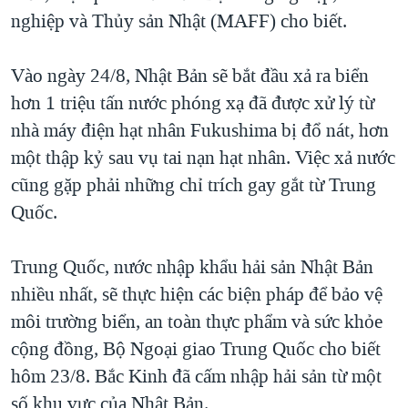
nghiệp và Thủy sản Nhật (MAFF) cho biết.
QUAN HỆ VIỆT MỸ
Vào ngày 24/8, Nhật Bản sẽ bắt đầu xả ra biển
hơn 1 triệu tấn nước phóng xạ đã được xử lý từ
nhà máy điện hạt nhân Fukushima bị đổ nát, hơn
một thập kỷ sau vụ tai nạn hạt nhân. Việc xả nước
cũng gặp phải những chỉ trích gay gắt từ Trung
Quốc.
Trung Quốc, nước nhập khẩu hải sản Nhật Bản
nhiều nhất, sẽ thực hiện các biện pháp để bảo vệ
môi trường biển, an toàn thực phẩm và sức khỏe
cộng đồng, Bộ Ngoại giao Trung Quốc cho biết
hôm 23/8. Bắc Kinh đã cấm nhập hải sản từ một
số khu vực của Nhật Bản.