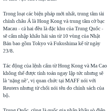
Trong loạt các biện pháp mới nhất, trung tâm tài
chính châu Á là Hong Kong và trung tâm cờ bạc
Macau - cả hai đều là đặc khu của Trung Quốc -
sẽ cấm nhập khẩu hải sản từ 10 vùng của Nhật
Bản bao gồm Tokyo và Fukushima kể từ ngày
23/8.
Tác động của lệnh cấm từ Hong Kong và Ma Cao
không thể được tính toán ngay lập tức nhưng sẽ
là ‘nặng nề’, vị quan chức tại MAFF nói với
Reuters nhưng từ chối nói tên do chính sách của
bộ.
Trung Quốc, cũng là quốc gia nhập khẩu sò điệp