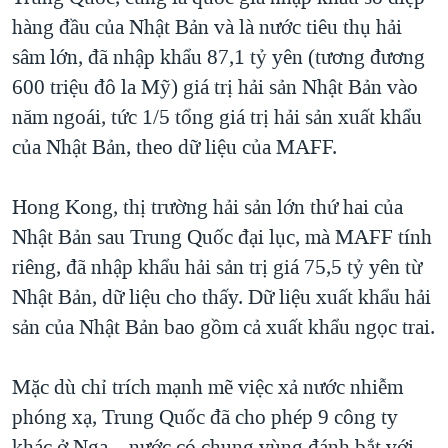
hàng đầu của Nhật Bản và là nước tiêu thụ hải
sâm lớn, đã nhập khẩu 87,1 tỷ yên (tương đương
600 triệu đô la Mỹ) giá trị hải sản Nhật Bản vào
năm ngoái, tức 1/5 tổng giá trị hải sản xuất khẩu
của Nhật Bản, theo dữ liệu của MAFF.
Hong Kong, thị trường hải sản lớn thứ hai của
Nhật Bản sau Trung Quốc đại lục, mà MAFF tính
riêng, đã nhập khẩu hải sản trị giá 75,5 tỷ yên từ
Nhật Bản, dữ liệu cho thấy. Dữ liệu xuất khẩu hải
sản của Nhật Bản bao gồm cả xuất khẩu ngọc trai.
Mặc dù chỉ trích mạnh mẽ việc xả nước nhiễm
phóng xạ, Trung Quốc đã cho phép 9 công ty
khác ở Nga – nước có chung vùng đánh bắt với