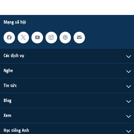
Mạng xã hội
Các dịch vụ
Nghe
Tin tức
Blog
Xem
Học tiếng Anh