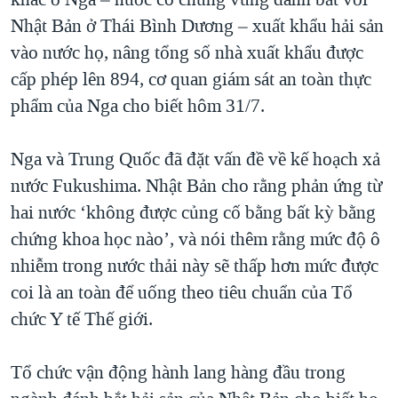
Nhật Bản ở Thái Bình Dương – xuất khẩu hải sản
vào nước họ, nâng tổng số nhà xuất khẩu được
cấp phép lên 894, cơ quan giám sát an toàn thực
phẩm của Nga cho biết hôm 31/7.
Nga và Trung Quốc đã đặt vấn đề về kế hoạch xả
nước Fukushima. Nhật Bản cho rằng phản ứng từ
hai nước ‘không được củng cố bằng bất kỳ bằng
chứng khoa học nào’, và nói thêm rằng mức độ ô
nhiễm trong nước thải này sẽ thấp hơn mức được
coi là an toàn để uống theo tiêu chuẩn của Tổ
chức Y tế Thế giới.
Tổ chức vận động hành lang hàng đầu trong