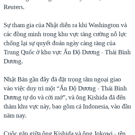
Reuters.
QUAN HỆ VIỆT MỸ
Sự tham gia của Nhật diễn ra khi Washington và
các đồng minh trong khu vực tăng cường nỗ lực
chống lại sự quyết đoán ngày càng tăng của
Trung Quốc ở khu vực Ấn Độ Dương - Thái Bình
Dương.
Nhật Bản gần đây đã đặt trọng tâm ngoại giao
vào việc duy trì một “Ấn Độ Dương - Thái Bình
Dương tự do và cởi mở”, và ông Kishida đã đến
thăm khu vực này, bao gồm cả Indonesia, vào đầu
năm nay.
Cuộc gặp giữa ông Kishida và ông Jokowi - tên