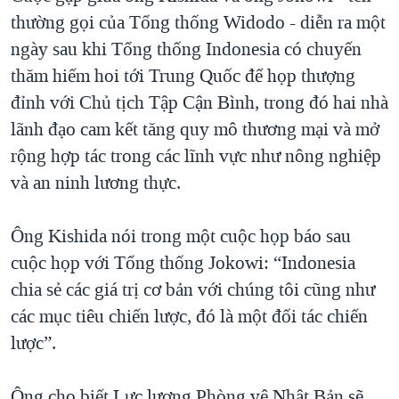
thường gọi của Tổng thống Widodo - diễn ra một
ngày sau khi Tổng thống Indonesia có chuyến
thăm hiếm hoi tới Trung Quốc để họp thượng
đỉnh với Chủ tịch Tập Cận Bình, trong đó hai nhà
lãnh đạo cam kết tăng quy mô thương mại và mở
rộng hợp tác trong các lĩnh vực như nông nghiệp
và an ninh lương thực.
Ông Kishida nói trong một cuộc họp báo sau
cuộc họp với Tổng thống Jokowi: “Indonesia
chia sẻ các giá trị cơ bản với chúng tôi cũng như
các mục tiêu chiến lược, đó là một đối tác chiến
lược”.
Ông cho biết Lực lượng Phòng vệ Nhật Bản sẽ