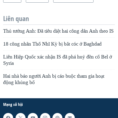
Liên quan
Thủ tướng Anh: Đã tiêu diệt hai công dân Anh theo IS
18 công nhân Thổ Nhĩ Kỳ bị bắt cóc ở Baghdad
Liên Hiệp Quốc xác nhận IS đã phá huỷ đền cổ Bel ở
Syria
Hai nhà báo người Anh bị cáo buộc tham gia hoạt
động khủng bố
Mạng xã hội