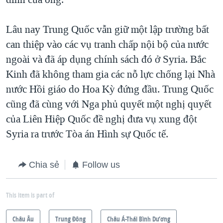
Lâu nay Trung Quốc vẫn giữ một lập trường bất
can thiệp vào các vụ tranh chấp nội bộ của nước
ngoài và đã áp dụng chính sách đó ở Syria. Bắc
Kinh đã không tham gia các nỗ lực chống lại Nhà
nước Hồi giáo do Hoa Kỳ đứng đầu. Trung Quốc
cũng đã cùng với Nga phủ quyết một nghị quyết
của Liên Hiệp Quốc đề nghị đưa vụ xung đột
Syria ra trước Tòa án Hình sự Quốc tế.
Chia sẻ
Follow us
This item is part of
Châu Âu
Trung Ðông
Châu Á-Thái Bình Dương