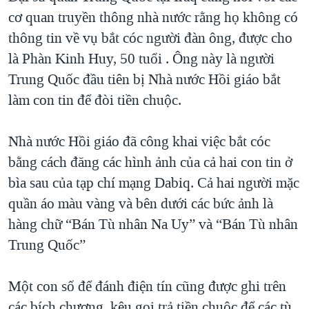
cơ quan truyền thông nhà nước rằng họ không có
thông tin về vụ bắt cóc người đàn ông, được cho
là Phàn Kinh Huy, 50 tuổi . Ông này là người
Trung Quốc đầu tiên bị Nhà nước Hồi giáo bắt
làm con tin để đòi tiền chuộc.
Nhà nước Hồi giáo đã công khai việc bắt cóc
bằng cách đăng các hình ảnh của cả hai con tin ở
bìa sau của tạp chí mạng Dabiq. Cả hai người mặc
quần áo màu vàng và bên dưới các bức ảnh là
hàng chữ “Bán Tù nhân Na Uy” và “Bán Tù nhân
Trung Quốc”
Một con số để đánh điện tín cũng được ghi trên
các bích chương, kêu gọi trả tiền chuộc để các tù