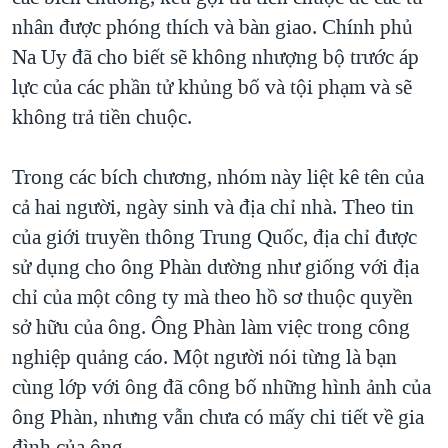
nhân được phóng thích và bàn giao. Chính phủ
Na Uy đã cho biết sẽ không nhượng bộ trước áp
lực của các phần tử khủng bố và tội phạm và sẽ
không trả tiền chuộc.
Trong các bích chương, nhóm này liệt kê tên của
cả hai người, ngày sinh và địa chỉ nhà. Theo tin
của giới truyền thông Trung Quốc, địa chỉ được
sử dụng cho ông Phàn dường như giống với địa
chỉ của một công ty mà theo hồ sơ thuộc quyền
sở hữu của ông. Ông Phàn làm việc trong công
nghiệp quảng cáo. Một người nói từng là bạn
cùng lớp với ông đã công bố những hình ảnh của
ông Phàn, nhưng vẫn chưa có mấy chi tiết về gia
đình của ông.