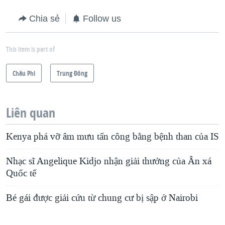
Chia sẻ
Follow us
This item is part of
Châu Phi
Trung Ðông
Liên quan
Kenya phá vỡ âm mưu tấn công bằng bệnh than của IS
Nhạc sĩ Angelique Kidjo nhận giải thưởng của Ân xá
Quốc tế
Bé gái được giải cứu từ chung cư bị sập ở Nairobi