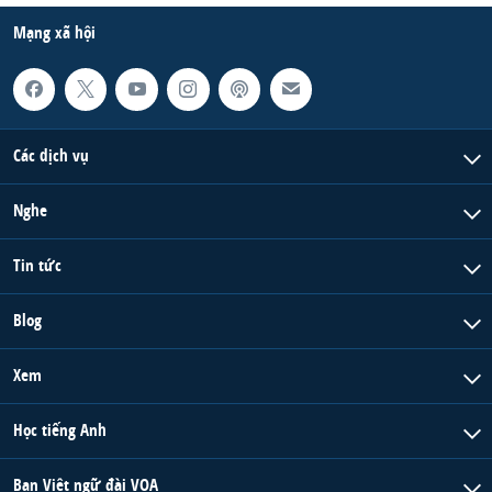
Mạng xã hội
Các dịch vụ
Nghe
Tin tức
Blog
Xem
Học tiếng Anh
Ban Việt ngữ đài VOA