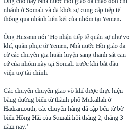
Ông cho hay Nhà nước Hồi giáo đã chào đón chi
nhánh ở Somali và đã khởi sự cung cấp tiếp tế
thông qua nhánh liên kết của nhóm tại Yemen.
Ông Hussein nói ‘Họ nhận tiếp tế quân sự như võ
khí, quân phục từ Yemen, Nhà nước Hồi giáo đã
cử các chuyên gia huấn luyện sang thanh sát căn
cứ của nhóm này tại Somali trước khi bắt đầu
viện trợ tài chính.
Các chuyến chuyển giao võ khí được thực hiện
bằng đường biển từ thành phố Mukallah ở
Hadramouth, các chuyến hàng đã cập bến từ bờ
biển Hồng Hải của Somali hồi tháng 2, tháng 3
năm nay.’